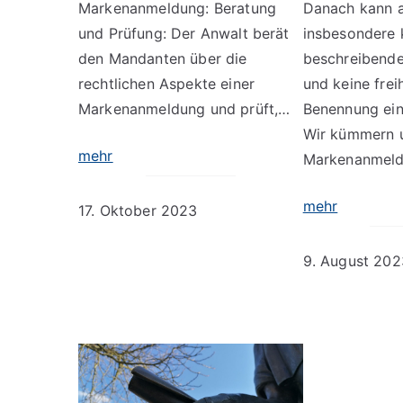
Markenanmeldung: Beratung
Danach kann a
und Prüfung: Der Anwalt berät
insbesondere 
den Mandanten über die
beschreibend
rechtlichen Aspekte einer
und keine frei
Markenanmeldung und prüft,…
Benennung ein
Wir kümmern u
mehr
Markenanmel
mehr
17. Oktober 2023
9. August 202