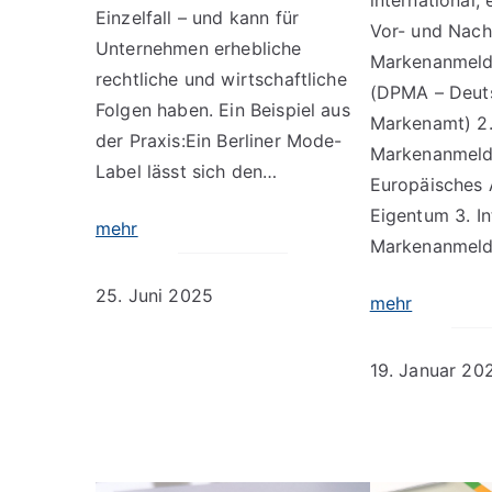
Einzelfall – und kann für
Vor- und Nacht
Unternehmen erhebliche
Markenanmeld
rechtliche und wirtschaftliche
(DPMA – Deut
Folgen haben. Ein Beispiel aus
Markenamt) 2.
der Praxis:Ein Berliner Mode-
Markenanmeld
Label lässt sich den…
Europäisches 
Eigentum 3. In
mehr
Markenanmeld
25. Juni 2025
mehr
19. Januar 20