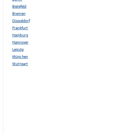
Bielefeld
Bremen
Düsseldorf
Frankfurt
Hamburg
Hannover
Leipzig
München
Stuttgart