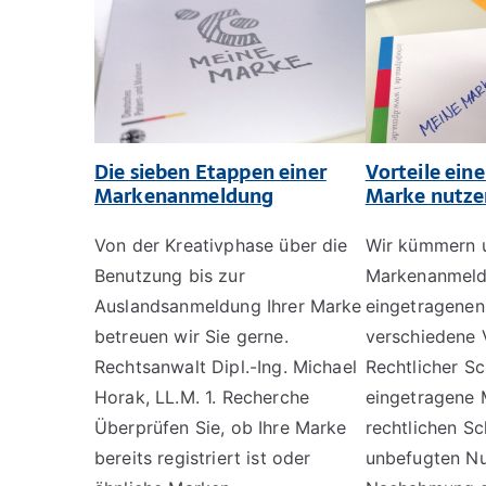
Die sieben Etappen einer
Vorteile ein
Markenanmeldung
Marke nutze
Von der Kreativphase über die
Wir kümmern u
Benutzung bis zur
Markenanmeld
Auslandsanmeldung Ihrer Marke
eingetragenen
betreuen wir Sie gerne.
verschiedene V
Rechtsanwalt Dipl.-Ing. Michael
Rechtlicher Sc
Horak, LL.M. 1. Recherche
eingetragene 
Überprüfen Sie, ob Ihre Marke
rechtlichen Sc
bereits registriert ist oder
unbefugten N