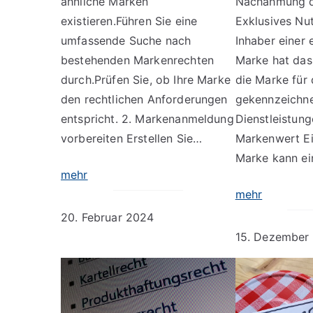
ähnliche Marken
Nachahmung du
existieren.Führen Sie eine
Exklusives Nu
umfassende Suche nach
Inhaber einer
bestehenden Markenrechten
Marke hat das
durch.Prüfen Sie, ob Ihre Marke
die Marke für 
den rechtlichen Anforderungen
gekennzeichn
entspricht. 2. Markenanmeldung
Dienstleistung
vorbereiten Erstellen Sie…
Markenwert Ei
Marke kann e
mehr
mehr
20. Februar 2024
15. Dezember