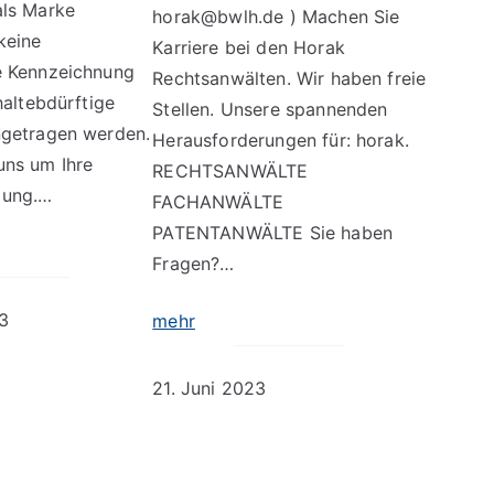
ls Marke
horak@bwlh.de ) Machen Sie
keine
Karriere bei den Horak
e Kennzeichnung
Rechtsanwälten. Wir haben freie
haltebdürftige
Stellen. Unsere spannenden
getragen werden.
Herausforderungen für: horak.
ns um Ihre
RECHTSANWÄLTE
dung.…
FACHANWÄLTE
PATENTANWÄLTE Sie haben
Fragen?…
3
mehr
21. Juni 2023