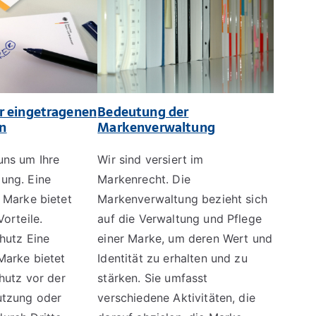
er eingetragenen
Bedeutung der
n
Markenverwaltung
ns um Ihre
Wir sind versiert im
ung. Eine
Markenrecht. Die
 Marke bietet
Markenverwaltung bezieht sich
orteile.
auf die Verwaltung und Pflege
hutz Eine
einer Marke, um deren Wert und
Marke bietet
Identität zu erhalten und zu
hutz vor der
stärken. Sie umfasst
utzung oder
verschiedene Aktivitäten, die