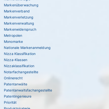
Markenüberwachung
Markenverband
Markenverletzung
Markenverwaltung
Markenwiderspruch
Metropolen
Monomarke
Nationale Markenanmeldung
Nizza Klassifikation
Nizza-Klassen
Nizzaklassifikation
Notarfachangestellte
Onlinerecht
Patentanwälte
Patentanwaltsfachangestellte
Patentingenieure
Priorität
Produktpiraterie