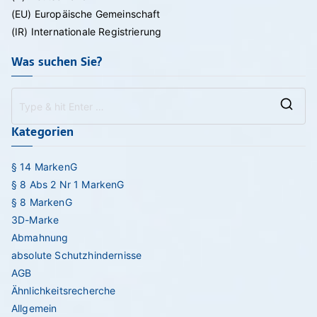
(EU) Europäische Gemeinschaft
(IR) Internationale Registrierung
Was suchen Sie?
Se
Kategorien
for
§ 14 MarkenG
§ 8 Abs 2 Nr 1 MarkenG
§ 8 MarkenG
3D-Marke
Abmahnung
absolute Schutzhindernisse
AGB
Ähnlichkeitsrecherche
Allgemein