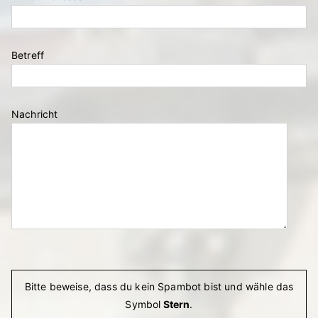
Betreff
Nachricht
Bitte lasse dieses Feld leer.
Bitte beweise, dass du kein Spambot bist und wähle das
Symbol
Stern
.