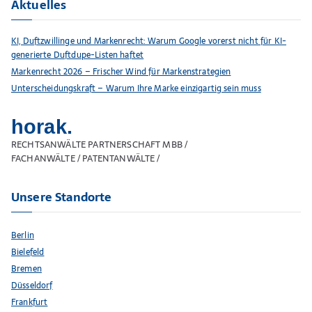
Aktuelles
KI, Duftzwillinge und Markenrecht: Warum Google vorerst nicht für KI-
generierte Duftdupe-Listen haftet
Markenrecht 2026 – Frischer Wind für Markenstrategien
Unterscheidungskraft – Warum Ihre Marke einzigartig sein muss
horak.
RECHTSANWÄLTE PARTNERSCHAFT MBB /
FACHANWÄLTE / PATENTANWÄLTE /
Unsere Standorte
Berlin
Bielefeld
Bremen
Düsseldorf
Frankfurt