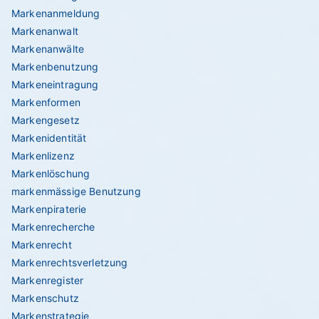
Markenanmeldung
Markenanwalt
Markenanwälte
Markenbenutzung
Markeneintragung
Markenformen
Markengesetz
Markenidentität
Markenlizenz
Markenlöschung
markenmässige Benutzung
Markenpiraterie
Markenrecherche
Markenrecht
Markenrechtsverletzung
Markenregister
Markenschutz
Markenstrategie