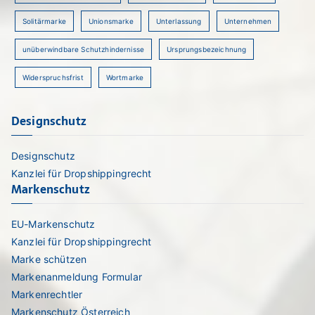
Solitärmarke
Unionsmarke
Unterlassung
Unternehmen
unüberwindbare Schutzhindernisse
Ursprungsbezeichnung
Widerspruchsfrist
Wortmarke
Designschutz
Designschutz
Kanzlei für Dropshippingrecht
Markenschutz
EU-Markenschutz
Kanzlei für Dropshippingrecht
Marke schützen
Markenanmeldung Formular
Markenrechtler
Markenschutz Österreich