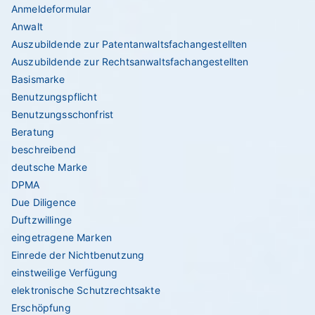
Anmeldeformular
Anwalt
Auszubildende zur Patentanwaltsfachangestellten
Auszubildende zur Rechtsanwaltsfachangestellten
Basismarke
Benutzungspflicht
Benutzungsschonfrist
Beratung
beschreibend
deutsche Marke
DPMA
Due Diligence
Duftzwillinge
eingetragene Marken
Einrede der Nichtbenutzung
einstweilige Verfügung
elektronische Schutzrechtsakte
Erschöpfung