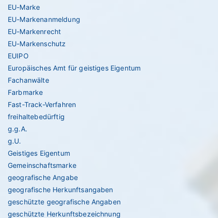
EU-Marke
EU-Markenanmeldung
EU-Markenrecht
EU-Markenschutz
EUIPO
Europäisches Amt für geistiges Eigentum
Fachanwälte
Farbmarke
Fast-Track-Verfahren
freihaltebedürftig
g.g.A.
g.U.
Geistiges Eigentum
Gemeinschaftsmarke
geografische Angabe
geografische Herkunftsangaben
geschützte geografische Angaben
geschützte Herkunftsbezeichnung