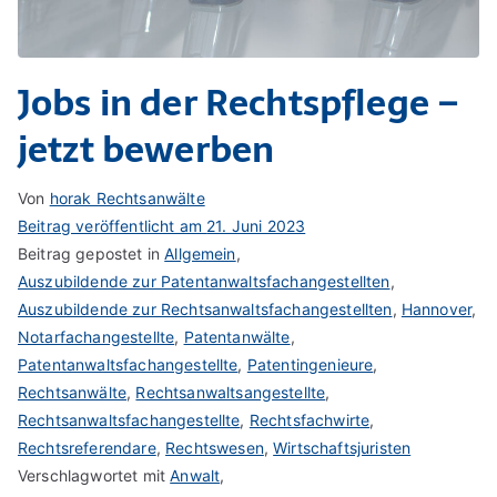
Jobs in der Rechtspflege –
jetzt bewerben
Von
horak Rechtsanwälte
Beitrag veröffentlicht am
21. Juni 2023
Beitrag gepostet in
Allgemein
,
Auszubildende zur Patentanwaltsfachangestellten
,
Auszubildende zur Rechtsanwaltsfachangestellten
,
Hannover
,
Notarfachangestellte
,
Patentanwälte
,
Patentanwaltsfachangestellte
,
Patentingenieure
,
Rechtsanwälte
,
Rechtsanwaltsangestellte
,
Rechtsanwaltsfachangestellte
,
Rechtsfachwirte
,
Rechtsreferendare
,
Rechtswesen
,
Wirtschaftsjuristen
Verschlagwortet mit
Anwalt
,