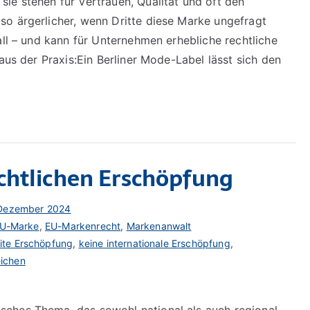
ie stehen für Vertrauen, Qualität und oft den
o ärgerlicher, wenn Dritte diese Marke ungefragt
all – und kann für Unternehmen erhebliche rechtliche
aus der Praxis:Ein Berliner Mode-Label lässt sich den
echtlichen Erschöpfung
 Dezember 2024
U-Marke
,
EU-Markenrecht
,
Markenanwalt
ite Erschöpfung
,
keine internationale Erschöpfung
,
ichen