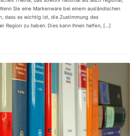
ches Thema, das sowohl national als auch regional,
. Wenn Sie eine Markenware bei einem ausländischen
n, dass es wichtig ist, die Zustimmung des
r Region zu haben. Dies kann Ihnen helfen, […]