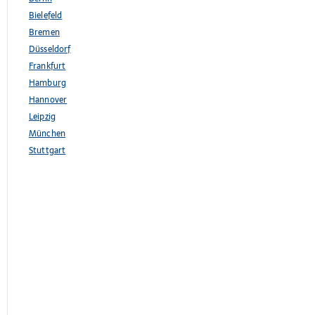
Bielefeld
Bremen
Düsseldorf
Frankfurt
Hamburg
Hannover
Leipzig
München
Stuttgart