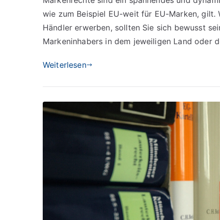
Markenrechte sind ein spannendes und dynamis
einer
wie zum Beispiel EU-weit für EU-Marken, gilt
markenrechtlichen
Erschöpfung
Händler erwerben, sollten Sie sich bewusst sei
Markeninhabers in dem jeweiligen Land oder de
Weiterlesen