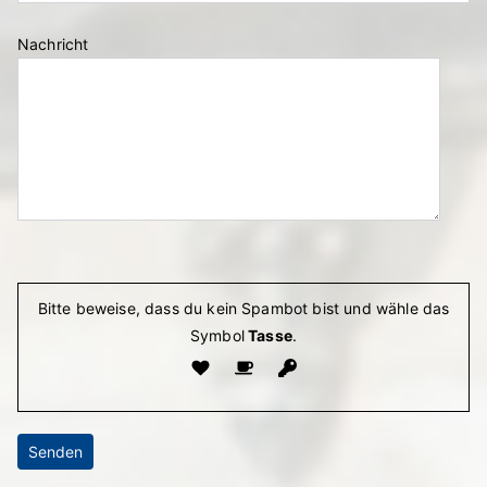
Nachricht
Bitte lasse dieses Feld leer.
Bitte beweise, dass du kein Spambot bist und wähle das
Symbol
Tasse
.