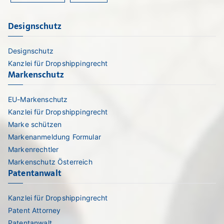
Designschutz
Designschutz
Kanzlei für Dropshippingrecht
Markenschutz
EU-Markenschutz
Kanzlei für Dropshippingrecht
Marke schützen
Markenanmeldung Formular
Markenrechtler
Markenschutz Österreich
Patentanwalt
Kanzlei für Dropshippingrecht
Patent Attorney
Patentanwalt