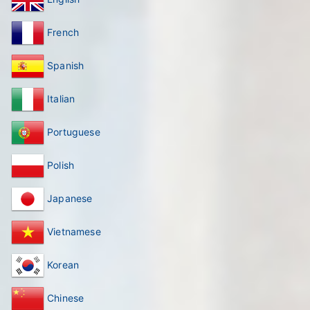
French
Spanish
Italian
Portuguese
Polish
Japanese
Vietnamese
Korean
Chinese