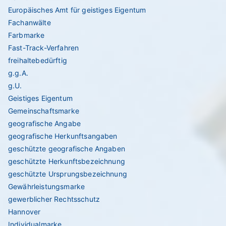
Europäisches Amt für geistiges Eigentum
Fachanwälte
Farbmarke
Fast-Track-Verfahren
freihaltebedürftig
g.g.A.
g.U.
Geistiges Eigentum
Gemeinschaftsmarke
geografische Angabe
geografische Herkunftsangaben
geschützte geografische Angaben
geschützte Herkunftsbezeichnung
geschützte Ursprungsbezeichnung
Gewährleistungsmarke
gewerblicher Rechtsschutz
Hannover
Individualmarke