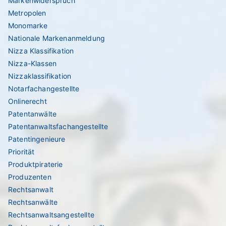
Markenwiderspruch
Metropolen
Monomarke
Nationale Markenanmeldung
Nizza Klassifikation
Nizza-Klassen
Nizzaklassifikation
Notarfachangestellte
Onlinerecht
Patentanwälte
Patentanwaltsfachangestellte
Patentingenieure
Priorität
Produktpiraterie
Produzenten
Rechtsanwalt
Rechtsanwälte
Rechtsanwaltsangestellte