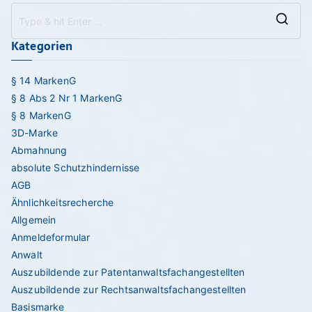
Se
Kategorien
for
§ 14 MarkenG
§ 8 Abs 2 Nr 1 MarkenG
§ 8 MarkenG
3D-Marke
Abmahnung
absolute Schutzhindernisse
AGB
Ähnlichkeitsrecherche
Allgemein
Anmeldeformular
Anwalt
Auszubildende zur Patentanwaltsfachangestellten
Auszubildende zur Rechtsanwaltsfachangestellten
Basismarke