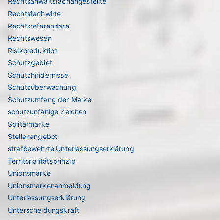
Rechtsanwaltsfachangestellte
Rechtsfachwirte
Rechtsreferendare
Rechtswesen
Risikoreduktion
Schutzgebiet
Schutzhindernisse
Schutzüberwachung
Schutzumfang der Marke
schutzunfähige Zeichen
Solitärmarke
Stellenangebot
strafbewehrte Unterlassungserklärung
Territorialitätsprinzip
Unionsmarke
Unionsmarkenanmeldung
Unterlassungserklärung
Unterscheidungskraft