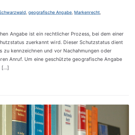
 Schwarzwald
,
geografische Angabe
,
Markenrecht
,
en Angabe ist ein rechtlicher Prozess, bei dem einer
utzstatus zuerkannt wird. Dieser Schutzstatus dient
kts zu kennzeichnen und vor Nachahmungen oder
Ihren Anruf. Um eine geschützte geografische Angabe
 […]