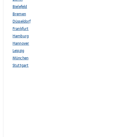
Bielefeld
Bremen
Düsseldorf
Frankfurt
Hamburg
Hannover
Leipzig
München
Stuttgart