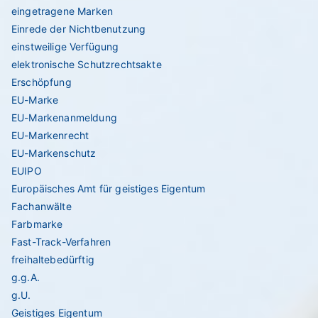
eingetragene Marken
Einrede der Nichtbenutzung
einstweilige Verfügung
elektronische Schutzrechtsakte
Erschöpfung
EU-Marke
EU-Markenanmeldung
EU-Markenrecht
EU-Markenschutz
EUIPO
Europäisches Amt für geistiges Eigentum
Fachanwälte
Farbmarke
Fast-Track-Verfahren
freihaltebedürftig
g.g.A.
g.U.
Geistiges Eigentum