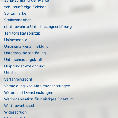
Schutzumfang der Marke
schutzunfähige Zeichen
Solitärmarke
Stellenangebot
strafbewehrte Unterlassungserklärung
Territorialitätsprinzip
Unionsmarke
Unionsmarkenanmeldung
Unterlassungserklärung
Unterscheidungskraft
Ursprungsbezeichnung
Urteile
Verfahrensrecht
Vermeidung von Markenverletzungen
Waren und Dienstleistungen
Weltorganisation für geistiges Eigentum
Wettbewerbsrecht
Widerspruch