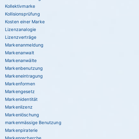
Kollektivmarke
Kollisionsprüfung
Kosten einer Marke
Lizenzanalogie
Lizenzverträge
Markenanmeldung
Markenanwalt
Markenanwälte
Markenbenutzung
Markeneintragung
Markenformen
Markengesetz
Markenidentität
Markenlizenz
Markenlöschung
markenmässige Benutzung
Markenpiraterie
Markenrecherche