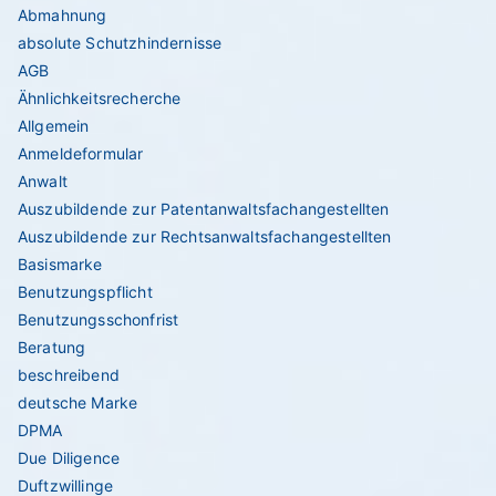
Abmahnung
absolute Schutzhindernisse
AGB
Ähnlichkeitsrecherche
Allgemein
Anmeldeformular
Anwalt
Auszubildende zur Patentanwaltsfachangestellten
Auszubildende zur Rechtsanwaltsfachangestellten
Basismarke
Benutzungspflicht
Benutzungsschonfrist
Beratung
beschreibend
deutsche Marke
DPMA
Due Diligence
Duftzwillinge