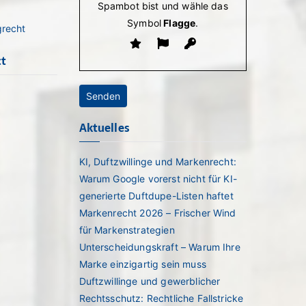
Spambot bist und wähle das
Symbol
Flagge
.
grecht
ct
Aktuelles
KI, Duftzwillinge und Markenrecht:
Warum Google vorerst nicht für KI-
generierte Duftdupe-Listen haftet
Markenrecht 2026 – Frischer Wind
für Markenstrategien
Unterscheidungskraft – Warum Ihre
Marke einzigartig sein muss
Duftzwillinge und gewerblicher
Rechtsschutz: Rechtliche Fallstricke