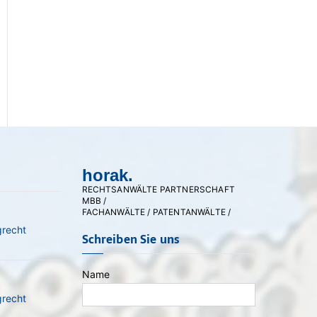
horak.
RECHTSANWÄLTE PARTNERSCHAFT
MBB /
FACHANWÄLTE / PATENTANWÄLTE /
grecht
Schreiben Sie uns
Name
grecht