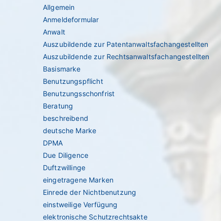
Allgemein
Anmeldeformular
Anwalt
Auszubildende zur Patentanwaltsfachangestellten
Auszubildende zur Rechtsanwaltsfachangestellten
Basismarke
Benutzungspflicht
Benutzungsschonfrist
Beratung
beschreibend
deutsche Marke
DPMA
Due Diligence
Duftzwillinge
eingetragene Marken
Einrede der Nichtbenutzung
einstweilige Verfügung
elektronische Schutzrechtsakte