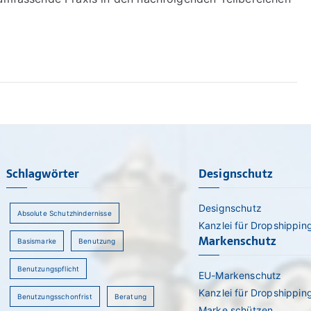
Schlagwörter
Designschutz
Designschutz
Absolute Schutzhindernisse
Kanzlei für Dropshippin
Markenschutz
Basismarke
Benutzung
Benutzungspflicht
EU-Markenschutz
Kanzlei für Dropshippin
Benutzungsschonfrist
Beratung
Marke schützen