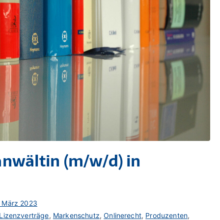
nwältin (m/w/d) in
. März 2023
Lizenzverträge
,
Markenschutz
,
Onlinerecht
,
Produzenten
,