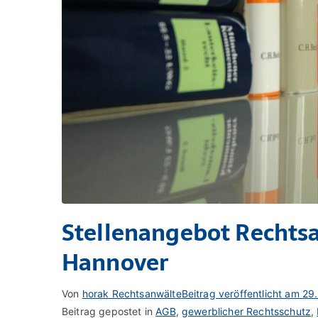
Stellenangebot Rechtsa
Hannover
Von
horak Rechtsanwälte
Beitrag veröffentlicht am
29
Beitrag gepostet in
AGB
,
gewerblicher Rechtsschutz
,