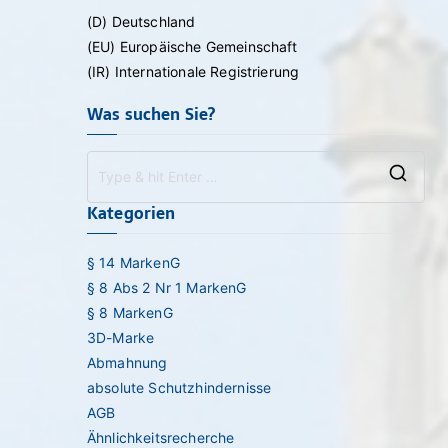
(D) Deutschland
(EU) Europäische Gemeinschaft
(IR) Internationale Registrierung
Was suchen Sie?
Sea
Kategorien
for:
§ 14 MarkenG
§ 8 Abs 2 Nr 1 MarkenG
§ 8 MarkenG
3D-Marke
Abmahnung
absolute Schutzhindernisse
AGB
Ähnlichkeitsrecherche