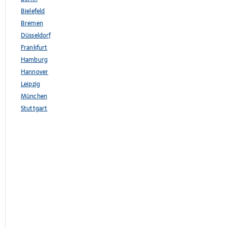
Bielefeld
Bremen
Düsseldorf
Frankfurt
Hamburg
Hannover
Leipzig
München
Stuttgart