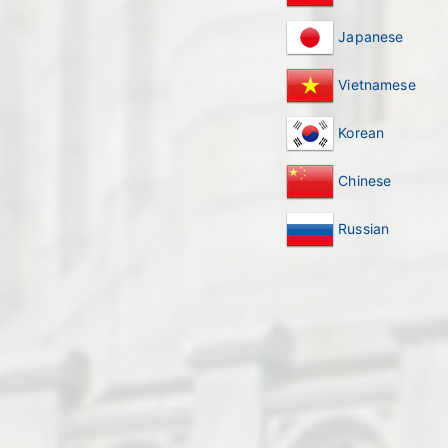
Japanese
Vietnamese
Korean
Chinese
Russian