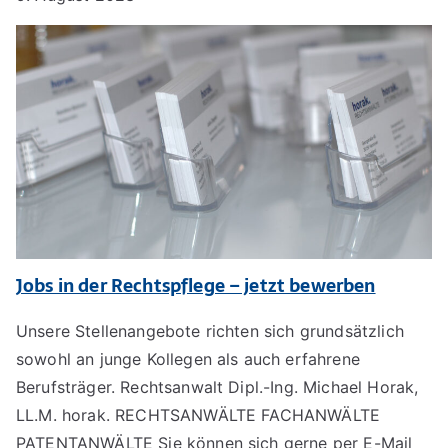
Jobs in der Rechtspflege – jetzt bewerben
Unsere Stellenangebote richten sich grundsätzlich
sowohl an junge Kollegen als auch erfahrene
Berufsträger. Rechtsanwalt Dipl.-Ing. Michael Horak,
LL.M. horak. RECHTSANWÄLTE FACHANWÄLTE
PATENTANWÄLTE Sie können sich gerne per E-Mail