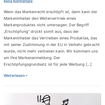
zu
Keine Kommentare
Das
Wenn das Markenrecht erschöpft ist, dann kann der
Markenrecht
Markeninhaber den Weitervertrieb eines
und
seine
Markenproduktes nicht untersagen. Der Begriff
Erschöpfung
„Erschöpfung“ drückt somit aus, dass der
Markeninhaber das Vertreiben eines Produktes, das
mit seiner Zustimmung in der EU in Verkehr gebracht
wurde, nicht mehr verbieten kann. Wir kümmern uns
um Ihre Markenanmeldung. Der
Erschöpfungsgrundsatz ist für jede Werbung […]
Weiterlesen