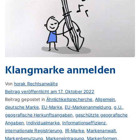
Klangmarke anmelden
Von
horak Rechtsanwälte
Beitrag veröffentlicht am
17. Oktober 2022
Beitrag gepostet in
Ähnlichkeitsrecherche
,
Allgemein
,
deutsche Marke
,
EU-Marke
,
EU-Markenanmeldung
,
g.U.
,
geografische Herkunftsangaben
,
geschützte geografische
Angaben
,
Individualmarke
,
Informationseffizienz
,
internationale Registrierung
,
IR-Marke
,
Markenanwalt
,
Markenbenutzung
,
Markeneintragung
,
Markenformen
,