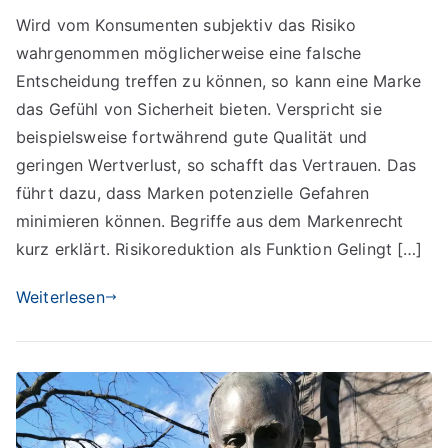
Marken
Wird vom Konsumenten subjektiv das Risiko
schaffen
wahrgenommen möglicherweise eine falsche
Vertrauen
durch
Entscheidung treffen zu können, so kann eine Marke
Risikoreduktion
das Gefühl von Sicherheit bieten. Verspricht sie
beispielsweise fortwährend gute Qualität und
geringen Wertverlust, so schafft das Vertrauen. Das
führt dazu, dass Marken potenzielle Gefahren
minimieren können. Begriffe aus dem Markenrecht
kurz erklärt. Risikoreduktion als Funktion Gelingt […]
Weiterlesen