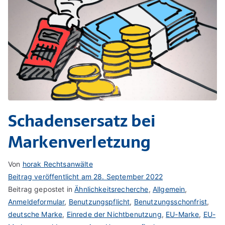
Schadensersatz bei
Markenverletzung
Von
horak Rechtsanwälte
Beitrag veröffentlicht am
28. September 2022
Beitrag gepostet in
Ähnlichkeitsrecherche
,
Allgemein
,
Anmeldeformular
,
Benutzungspflicht
,
Benutzungsschonfrist
,
deutsche Marke
,
Einrede der Nichtbenutzung
,
EU-Marke
,
EU-