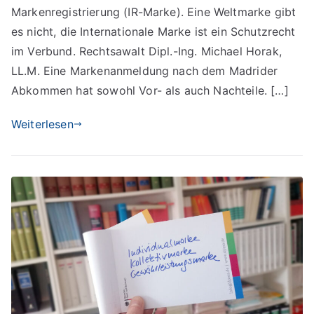
Marke
Markenregistrierung (IR-Marke). Eine Weltmarke gibt
nach
es nicht, die Internationale Marke ist ein Schutzrecht
dem
im Verbund. Rechtsawalt Dipl.-Ing. Michael Horak,
Madrider
LL.M. Eine Markenanmeldung nach dem Madrider
Abkommen
Abkommen hat sowohl Vor- als auch Nachteile. […]
Weiterlesen