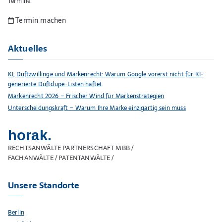
Termine.
Termin machen
Aktuelles
KI, Duftzwillinge und Markenrecht: Warum Google vorerst nicht für KI-
generierte Duftdupe-Listen haftet
Markenrecht 2026 – Frischer Wind für Markenstrategien
Unterscheidungskraft – Warum Ihre Marke einzigartig sein muss
horak.
RECHTSANWÄLTE PARTNERSCHAFT MBB /
FACHANWÄLTE / PATENTANWÄLTE /
Unsere Standorte
Berlin