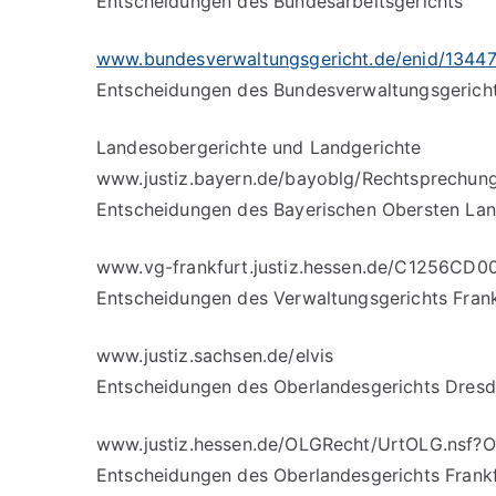
Entscheidungen des Bundesarbeitsgerichts
www.bundesverwaltungsgericht.de/enid/1344
Entscheidungen des Bundesverwaltungsgerich
Landesobergerichte und Landgerichte
www.justiz.bayern.de/bayoblg/Rechtsprechung
Entscheidungen des Bayerischen Obersten Lan
www.vg-frankfurt.justiz.hessen.de/C1256
Entscheidungen des Verwaltungsgerichts Fran
www.justiz.sachsen.de/elvis
Entscheidungen des Oberlandesgerichts Dres
www.justiz.hessen.de/OLGRecht/UrtOLG.nsf?
Entscheidungen des Oberlandesgerichts Frank