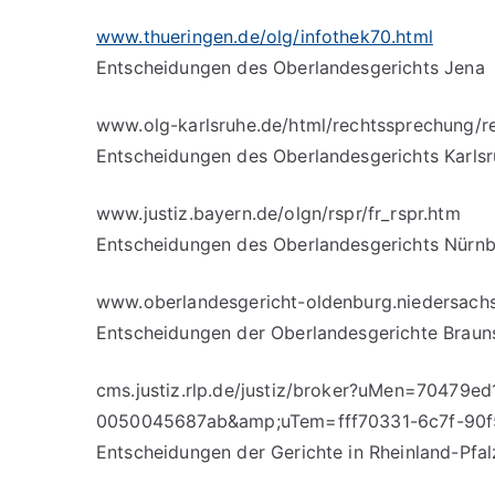
www.thueringen.de/olg/infothek70.html
Entscheidungen des Oberlandesgerichts Jena
www.olg-karlsruhe.de/html/rechtssprechung/r
Entscheidungen des Oberlandesgerichts Karls
www.justiz.bayern.de/olgn/rspr/fr_rspr.htm
Entscheidungen des Oberlandesgerichts Nürn
www.oberlandesgericht-oldenburg.niedersach
Entscheidungen der Oberlandesgerichte Braun
cms.justiz.rlp.de/justiz/broker?uMen=70479e
0050045687ab&amp;uTem=fff70331-6c7f-90f
Entscheidungen der Gerichte in Rheinland-Pfal