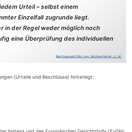
jedem Urteil – selbst einem
mmter Einzelfall zugrunde liegt.
r in der Regel weder möglich noch
ufig eine Überprüfung des individuellen
Rechtsanwalt Dipl.-Ing. Michael Horak, LL.M.
ngen (Urteile und Beschlüsse) hinterlegt:
ter Instanz und des Europäischen Gerichtshofs (EuGH)