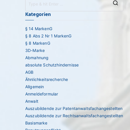
Sea
Kategorien
for:
§ 14 MarkenG
§ 8 Abs 2 Nr 1 MarkenG
§ 8 MarkenG
3D-Marke
Abmahnung
absolute Schutzhindernisse
AGB
Ähnlichkeitsrecherche
Allgemein
Anmeldeformular
Anwalt
Auszubildende zur Patentanwaltsfachangestellten
Auszubildende zur Rechtsanwaltsfachangestellten
Basismarke