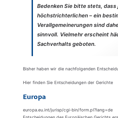
Bedenken Sie bitte stets, dass 
höchstrichterlichen – ein besti
Verallgemeinerungen sind dahe
sinnvoll. Vielmehr erscheint hä
Sachverhalts geboten.
Bisher haben wir die nachfolgenden Entscheidu
Hier finden Sie Entscheidungen der Gerichte
Europa
europa.eu.int/jurisp/cgi-bin/form.pl?lang=de
Entscheidungen des Europäischen Gerichts ers