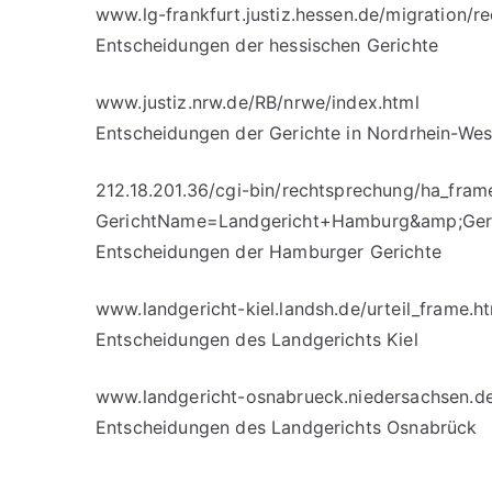
www.lg-frankfurt.justiz.hessen.de/migration/
Entscheidungen der hessischen Gerichte
www.justiz.nrw.de/RB/nrwe/index.html
Entscheidungen der Gerichte in Nordrhein-Wes
212.18.201.36/cgi-bin/rechtsprechung/ha_fram
GerichtName=Landgericht+Hamburg&amp;Ge
Entscheidungen der Hamburger Gerichte
www.landgericht-kiel.landsh.de/urteil_frame.h
Entscheidungen des Landgerichts Kiel
www.landgericht-osnabrueck.niedersachsen.de/
Entscheidungen des Landgerichts Osnabrück