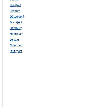
Bielefeld
Bremen
Düsseldorf
Frankfurt
Hamburg
Hannover
Leipzig
München
Stuttgart