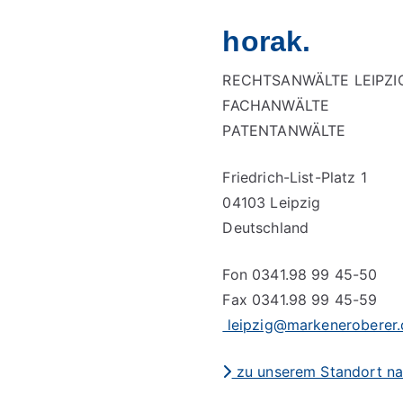
horak.
RECHTSANWÄLTE LEIPZI
FACHANWÄLTE
PATENTANWÄLTE
Friedrich-List-Platz 1
04103 Leipzig
Deutschland
Fon 0341.98 99 45-50
Fax 0341.98 99 45-59
leipzig@markeneroberer.
zu unserem Standort na