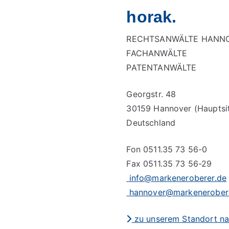
horak.
RECHTSANWÄLTE HANN
FACHANWÄLTE
PATENTANWÄLTE
Georgstr. 48
30159 Hannover (Hauptsi
Deutschland
Fon 0511.35 73 56-0
Fax 0511.35 73 56-29
info@markeneroberer.de
hannover@markenerober
zu unserem Standort n