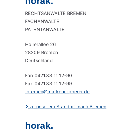
horak.
RECHTSANWÄLTE BREMEN
FACHANWÄLTE
PATENTANWÄLTE
Hollerallee 26
28209 Bremen
Deutschland
Fon 0421.33 11 12-90
Fax 0421.33 11 12-99
bremen@markeneroberer.de
zu unserem Standort nach Bremen
horak.