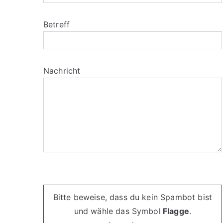
Betreff
Nachricht
Bitte lasse dieses Feld leer.
Bitte beweise, dass du kein Spambot bist
und wähle das Symbol
Flagge
.