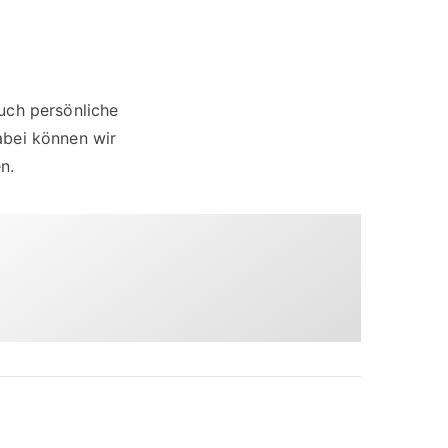
uch persönliche
bei können wir
n.