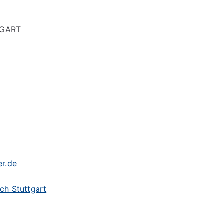
GART
r.de
ch Stuttgart