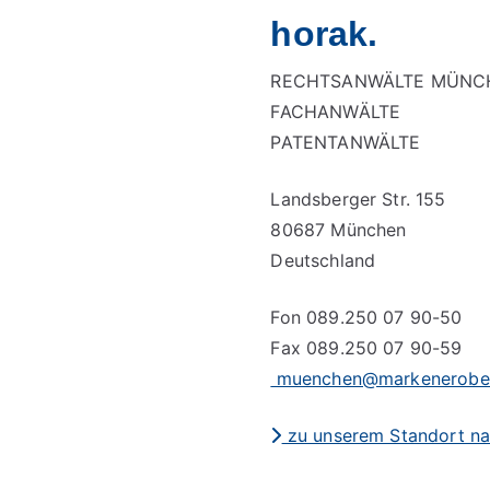
horak.
RECHTSANWÄLTE MÜNC
FACHANWÄLTE
PATENTANWÄLTE
Landsberger Str. 155
80687 München
Deutschland
Fon 089.250 07 90-50
Fax 089.250 07 90-59
muenchen@markenerober
zu unserem Standort n