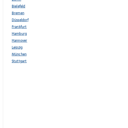
Bielefeld
Bremen
Düsseldorf
Frankfurt
Hamburg
Hannover
Leipzig
München
Stuttgart