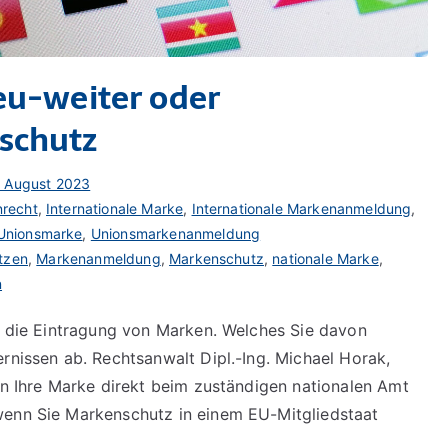
 eu-weiter oder
schutz
. August 2023
recht
,
Internationale Marke
,
Internationale Markenanmeldung
,
Unionsmarke
,
Unionsmarkenanmeldung
tzen
,
Markenanmeldung
,
Markenschutz
,
nationale Marke
,
n
ür die Eintragung von Marken. Welches Sie davon
rnissen ab. Rechtsanwalt Dipl.-Ing. Michael Horak,
nen Ihre Marke direkt beim zuständigen nationalen Amt
wenn Sie Markenschutz in einem EU-Mitgliedstaat