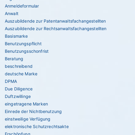
Anmeldeformular
Anwalt
Auszubildende zur Patentanwaltsfachangestellten
Auszubildende zur Rechtsanwaltsfachangestellten
Basismarke
Benutzungspflicht
Benutzungsschonfrist
Beratung
beschreibend
deutsche Marke
DPMA
Due Diligence
Duftzwillinge
eingetragene Marken
Einrede der Nichtbenutzung
einstweilige Verfügung
elektronische Schutzrechtsakte
Erschöpfung