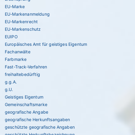
EU-Marke
EU-Markenanmeldung
EU-Markenrecht
EU-Markenschutz
EUIPO
Europäisches Amt für geistiges Eigentum
Fachanwälte
Farbmarke
Fast-Track-Verfahren
freihaltebedürftig
g.g.A.
g.U.
Geistiges Eigentum
Gemeinschaftsmarke
geografische Angabe
geografische Herkunftsangaben
geschützte geografische Angaben
geschützte Herkunftsbezeichnung