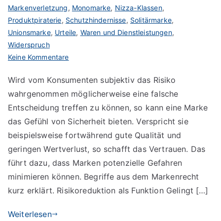
Markenverletzung
,
Monomarke
,
Nizza-Klassen
,
Produktpiraterie
,
Schutzhindernisse
,
Solitärmarke
,
Unionsmarke
,
Urteile
,
Waren und Dienstleistungen
,
Widerspruch
zu
Keine Kommentare
Marken
Wird vom Konsumenten subjektiv das Risiko
schaffen
wahrgenommen möglicherweise eine falsche
Vertrauen
durch
Entscheidung treffen zu können, so kann eine Marke
Risikoreduktion
das Gefühl von Sicherheit bieten. Verspricht sie
beispielsweise fortwährend gute Qualität und
geringen Wertverlust, so schafft das Vertrauen. Das
führt dazu, dass Marken potenzielle Gefahren
minimieren können. Begriffe aus dem Markenrecht
kurz erklärt. Risikoreduktion als Funktion Gelingt […]
Weiterlesen