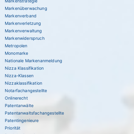
Markenstrategie
Markenüberwachung
Markenverband
Markenverletzung
Markenverwaltung
Markenwiderspruch
Metropolen
Monomarke
Nationale Markenanmeldung
Nizza Klassifikation
Nizza-Klassen
Nizzaklassifikation
Notarfachangestellte
Onlinerecht
Patentanwälte
Patentanwaltsfachangestellte
Patentingenieure
Priorität