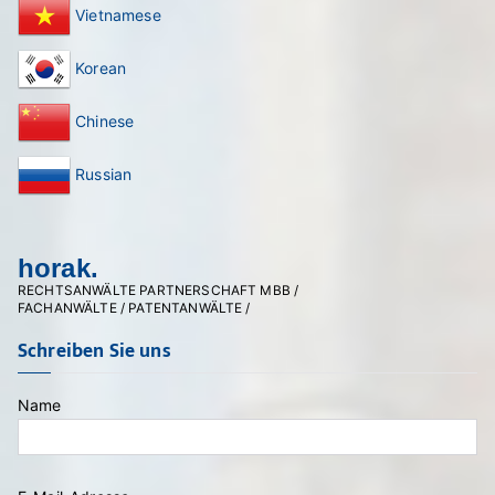
Vietnamese
Korean
Chinese
Russian
horak.
RECHTSANWÄLTE PARTNERSCHAFT MBB /
FACHANWÄLTE / PATENTANWÄLTE /
Schreiben Sie uns
Name