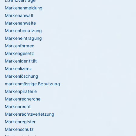
Lizenzverträge
Markenanmeldung
Markenanwalt
Markenanwälte
Markenbenutzung
Markeneintragung
Markenformen
Markengesetz
Markenidentität
Markenlizenz
Markenlöschung
markenmässige Benutzung
Markenpiraterie
Markenrecherche
Markenrecht
Markenrechtsverletzung
Markenregister
Markenschutz