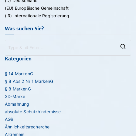
(D) Deutschland
(EU) Europäische Gemeinschaft
(IR) Internationale Registrierung
Was suchen Sie?
Se
Kategorien
for
§ 14 MarkenG
§ 8 Abs 2 Nr 1 MarkenG
§ 8 MarkenG
3D-Marke
Abmahnung
absolute Schutzhindernisse
AGB
Ähnlichkeitsrecherche
Allgemein