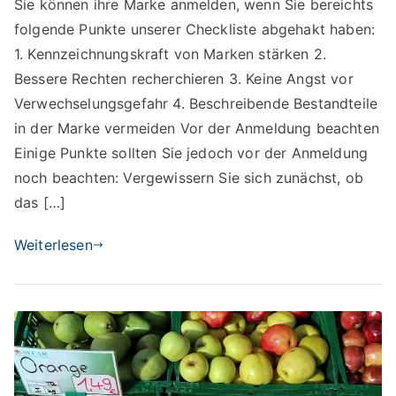
Sie können ihre Marke anmelden, wenn Sie bereichts
anmelden
folgende Punkte unserer Checkliste abgehakt haben:
–
ab
1. Kennzeichnungskraft von Marken stärken 2.
ins
Bessere Rechten recherchieren 3. Keine Angst vor
Markenregister
Verwechselungsgefahr 4. Beschreibende Bestandteile
in der Marke vermeiden Vor der Anmeldung beachten
Einige Punkte sollten Sie jedoch vor der Anmeldung
noch beachten: Vergewissern Sie sich zunächst, ob
das […]
Weiterlesen