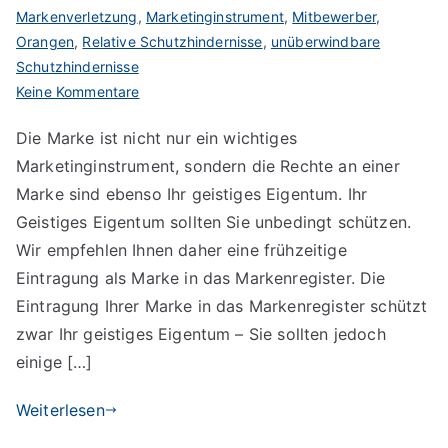
Markenverletzung
,
Marketinginstrument
,
Mitbewerber
,
Orangen
,
Relative Schutzhindernisse
,
unüberwindbare
Schutzhindernisse
zu
Keine Kommentare
Der
Die Marke ist nicht nur ein wichtiges
Markenschutz
Marketinginstrument, sondern die Rechte an einer
stellt
Bedingungen
Marke sind ebenso Ihr geistiges Eigentum. Ihr
Geistiges Eigentum sollten Sie unbedingt schützen.
Wir empfehlen Ihnen daher eine frühzeitige
Eintragung als Marke in das Markenregister. Die
Eintragung Ihrer Marke in das Markenregister schützt
zwar Ihr geistiges Eigentum – Sie sollten jedoch
einige […]
Weiterlesen