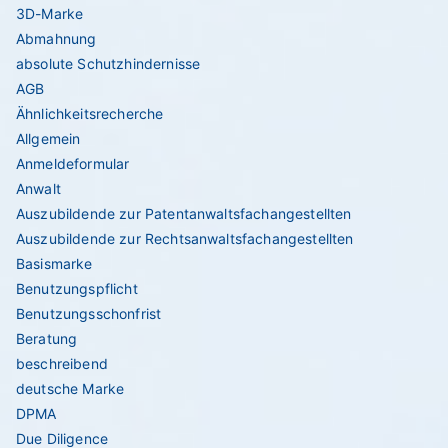
3D-Marke
Abmahnung
absolute Schutzhindernisse
AGB
Ähnlichkeitsrecherche
Allgemein
Anmeldeformular
Anwalt
Auszubildende zur Patentanwaltsfachangestellten
Auszubildende zur Rechtsanwaltsfachangestellten
Basismarke
Benutzungspflicht
Benutzungsschonfrist
Beratung
beschreibend
deutsche Marke
DPMA
Due Diligence