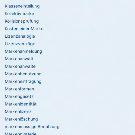
Klasseneinteilung
Kollektivmarke
Kollisionsprüfung
Kosten einer Marke
Lizenzanalogie
Lizenzverträge
Markenanmeldung
Markenanwalt
Markenanwälte
Markenbenutzung
Markeneintragung
Markenformen
Markengesetz
Markenidentität
Markenlizenz
Markenlöschung
markenmässige Benutzung
Markenpiraterie