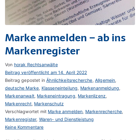
Marke anmelden – ab ins
Markenregister
Von
horak Rechtsanwälte
Beitrag veröffentlicht am
14. April 2022
Beitrag gepostet in
Ähnlichkeitsrecherche
,
Allgemein
,
deutsche Marke
,
Klasseneinteilung
,
Markenanmeldung
,
Markenanwalt
,
Markeneintragung
,
Markenlizenz
,
Markenrecht
,
Markenschutz
Verschlagwortet mit
Marke anmelden
,
Markenrecherche
,
Markenregister
,
Waren- und Dienstleistung
zu
Keine Kommentare
Marke