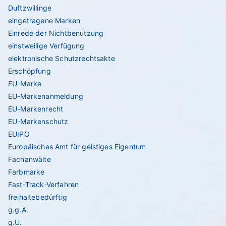
Duftzwillinge
eingetragene Marken
Einrede der Nichtbenutzung
einstweilige Verfügung
elektronische Schutzrechtsakte
Erschöpfung
EU-Marke
EU-Markenanmeldung
EU-Markenrecht
EU-Markenschutz
EUIPO
Europäisches Amt für geistiges Eigentum
Fachanwälte
Farbmarke
Fast-Track-Verfahren
freihaltebedürftig
g.g.A.
g.U.