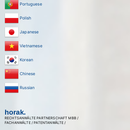
Portuguese
Polish
Japanese
Vietnamese
Korean
Chinese
Russian
horak.
RECHTSANWÄLTE PARTNERSCHAFT MBB /
FACHANWÄLTE / PATENTANWÄLTE /