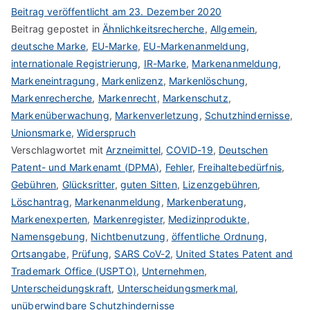
Beitrag veröffentlicht am
23. Dezember 2020
Beitrag gepostet in
Ähnlichkeitsrecherche
,
Allgemein
,
deutsche Marke
,
EU-Marke
,
EU-Markenanmeldung
,
internationale Registrierung
,
IR-Marke
,
Markenanmeldung
,
Markeneintragung
,
Markenlizenz
,
Markenlöschung
,
Markenrecherche
,
Markenrecht
,
Markenschutz
,
Markenüberwachung
,
Markenverletzung
,
Schutzhindernisse
,
Unionsmarke
,
Widerspruch
Verschlagwortet mit
Arzneimittel
,
COVID-19
,
Deutschen
Patent- und Markenamt (DPMA)
,
Fehler
,
Freihaltebedürfnis
,
Gebühren
,
Glücksritter
,
guten Sitten
,
Lizenzgebühren
,
Löschantrag
,
Markenanmeldung
,
Markenberatung
,
Markenexperten
,
Markenregister
,
Medizinprodukte
,
Namensgebung
,
Nichtbenutzung
,
öffentliche Ordnung
,
Ortsangabe
,
Prüfung
,
SARS CoV-2
,
United States Patent and
Trademark Office (USPTO)
,
Unternehmen
,
Unterscheidungskraft
,
Unterscheidungsmerkmal
,
unüberwindbare Schutzhindernisse