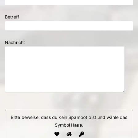
Betreff
Nachricht
Bitte lasse dieses Feld leer.
Bitte beweise, dass du kein Spambot bist und wähle das
Symbol
Haus
.