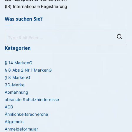
(IR) Internationale Registrierung
Was suchen Sie?
Se
Kategorien
for
§ 14 MarkenG
§ 8 Abs 2 Nr 1 MarkenG
§ 8 MarkenG
3D-Marke
Abmahnung
absolute Schutzhindernisse
AGB
Ähnlichkeitsrecherche
Allgemein
Anmeldeformular