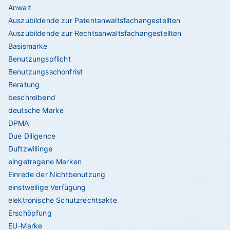
Anwalt
Auszubildende zur Patentanwaltsfachangestellten
Auszubildende zur Rechtsanwaltsfachangestellten
Basismarke
Benutzungspflicht
Benutzungsschonfrist
Beratung
beschreibend
deutsche Marke
DPMA
Due Diligence
Duftzwillinge
eingetragene Marken
Einrede der Nichtbenutzung
einstweilige Verfügung
elektronische Schutzrechtsakte
Erschöpfung
EU-Marke