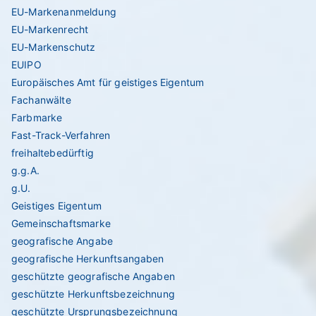
EU-Markenanmeldung
EU-Markenrecht
EU-Markenschutz
EUIPO
Europäisches Amt für geistiges Eigentum
Fachanwälte
Farbmarke
Fast-Track-Verfahren
freihaltebedürftig
g.g.A.
g.U.
Geistiges Eigentum
Gemeinschaftsmarke
geografische Angabe
geografische Herkunftsangaben
geschützte geografische Angaben
geschützte Herkunftsbezeichnung
geschützte Ursprungsbezeichnung