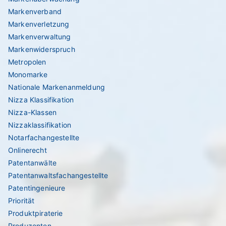
Markenverband
Markenverletzung
Markenverwaltung
Markenwiderspruch
Metropolen
Monomarke
Nationale Markenanmeldung
Nizza Klassifikation
Nizza-Klassen
Nizzaklassifikation
Notarfachangestellte
Onlinerecht
Patentanwälte
Patentanwaltsfachangestellte
Patentingenieure
Priorität
Produktpiraterie
Produzenten