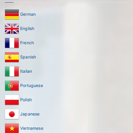
German
English
French
Spanish
Italian
Portuguese
Polish
Japanese
Vietnamese