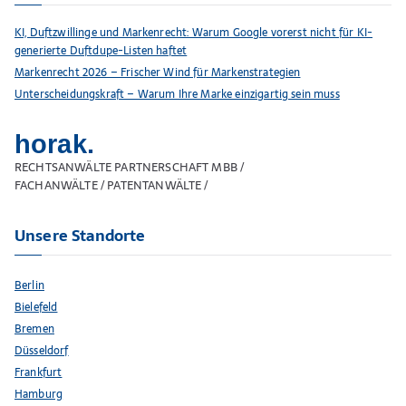
KI, Duftzwillinge und Markenrecht: Warum Google vorerst nicht für KI-
generierte Duftdupe-Listen haftet
Markenrecht 2026 – Frischer Wind für Markenstrategien
Unterscheidungskraft – Warum Ihre Marke einzigartig sein muss
horak.
RECHTSANWÄLTE PARTNERSCHAFT MBB /
FACHANWÄLTE / PATENTANWÄLTE /
Unsere Standorte
Berlin
Bielefeld
Bremen
Düsseldorf
Frankfurt
Hamburg