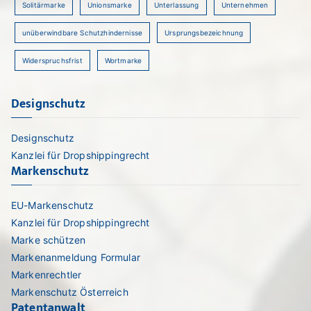
Solitärmarke
Unionsmarke
Unterlassung
Unternehmen
unüberwindbare Schutzhindernisse
Ursprungsbezeichnung
Widerspruchsfrist
Wortmarke
Designschutz
Designschutz
Kanzlei für Dropshippingrecht
Markenschutz
EU-Markenschutz
Kanzlei für Dropshippingrecht
Marke schützen
Markenanmeldung Formular
Markenrechtler
Markenschutz Österreich
Patentanwalt