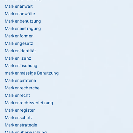
Markenanwalt
Markenanwälte
Markenbenutzung
Markeneintragung
Markenformen
Markengesetz
Markenidentität
Markenlizenz
Markenlöschung
markenmässige Benutzung
Markenpiraterie
Markenrecherche
Markenrecht
Markenrechtsverletzung
Markenregister
Markenschutz
Markenstrategie
Markenüberwachung