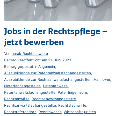
Jobs in der Rechtspflege –
jetzt bewerben
Von
horak Rechtsanwälte
Beitrag veröffentlicht am
21. Juni 2023
Beitrag gepostet in
Allgemein
,
Auszubildende zur Patentanwaltsfachangestellten
,
Auszubildende zur Rechtsanwaltsfachangestellten
,
Hannover
,
Notarfachangestellte
,
Patentanwälte
,
Patentanwaltsfachangestellte
,
Patentingenieure
,
Rechtsanwälte
,
Rechtsanwaltsangestellte
,
Rechtsanwaltsfachangestellte
,
Rechtsfachwirte
,
Rechtsreferendare
,
Rechtswesen
,
Wirtschaftsjuristen