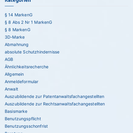
Kategorien
for
§ 14 MarkenG
§ 8 Abs 2 Nr 1 MarkenG
§ 8 MarkenG
3D-Marke
Abmahnung
absolute Schutzhindernisse
AGB
Ähnlichkeitsrecherche
Allgemein
Anmeldeformular
Anwalt
Auszubildende zur Patentanwaltsfachangestellten
Auszubildende zur Rechtsanwaltsfachangestellten
Basismarke
Benutzungspflicht
Benutzungsschonfrist