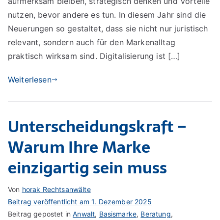
aufmerksam bleiben, strategisch denken und Vorteile
für
nutzen, bevor andere es tun. In diesem Jahr sind die
Markenstrategien
Neuerungen so gestaltet, dass sie nicht nur juristisch
relevant, sondern auch für den Markenalltag
praktisch wirksam sind. Digitalisierung ist […]
Weiterlesen
Unterscheidungskraft –
Warum Ihre Marke
einzigartig sein muss
Von
horak Rechtsanwälte
Beitrag veröffentlicht am
1. Dezember 2025
Beitrag gepostet in
Anwalt
,
Basismarke
,
Beratung
,