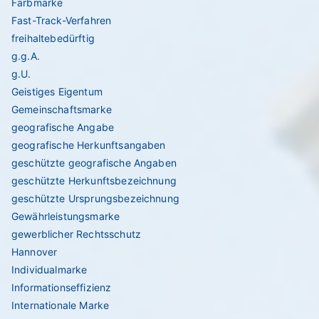
Farbmarke
Fast-Track-Verfahren
freihaltebedürftig
g.g.A.
g.U.
Geistiges Eigentum
Gemeinschaftsmarke
geografische Angabe
geografische Herkunftsangaben
geschützte geografische Angaben
geschützte Herkunftsbezeichnung
geschützte Ursprungsbezeichnung
Gewährleistungsmarke
gewerblicher Rechtsschutz
Hannover
Individualmarke
Informationseffizienz
Internationale Marke