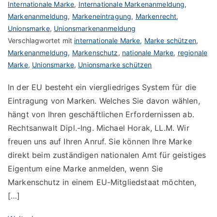
Internationale Marke
,
Internationale Markenanmeldung
,
Markenanmeldung
,
Markeneintragung
,
Markenrecht
,
Unionsmarke
,
Unionsmarkenanmeldung
Verschlagwortet mit
internationale Marke
,
Marke schützen
,
Markenanmeldung
,
Markenschutz
,
nationale Marke
,
regionale
Marke
,
Unionsmarke
,
Unionsmarke schützen
In der EU besteht ein viergliedriges System für die
Eintragung von Marken. Welches Sie davon wählen,
hängt von Ihren geschäftlichen Erfordernissen ab.
Rechtsanwalt Dipl.-Ing. Michael Horak, LL.M. Wir
freuen uns auf Ihren Anruf. Sie können Ihre Marke
direkt beim zuständigen nationalen Amt für geistiges
Eigentum eine Marke anmelden, wenn Sie
Markenschutz in einem EU-Mitgliedstaat möchten,
[…]