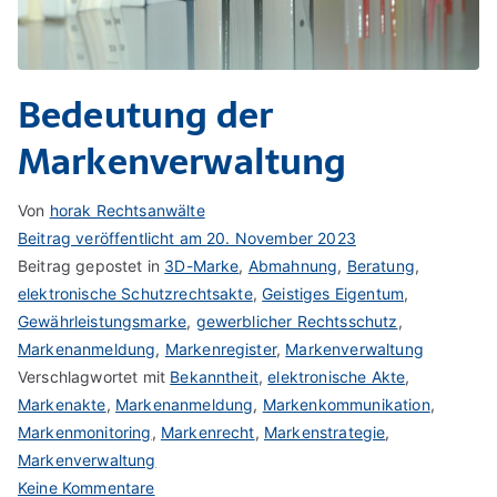
Bedeutung der
Markenverwaltung
Von
horak Rechtsanwälte
Beitrag veröffentlicht am
20. November 2023
Beitrag gepostet in
3D-Marke
,
Abmahnung
,
Beratung
,
elektronische Schutzrechtsakte
,
Geistiges Eigentum
,
Gewährleistungsmarke
,
gewerblicher Rechtsschutz
,
Markenanmeldung
,
Markenregister
,
Markenverwaltung
Verschlagwortet mit
Bekanntheit
,
elektronische Akte
,
Markenakte
,
Markenanmeldung
,
Markenkommunikation
,
Markenmonitoring
,
Markenrecht
,
Markenstrategie
,
Markenverwaltung
zu
Keine Kommentare