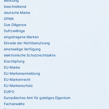
Beratung
beschreibend
deutsche Marke
DPMA
Due Diligence
Duftzwillinge
eingetragene Marken
Einrede der Nichtbenutzung
einstweilige Verfügung
elektronische Schutzrechtsakte
Erschöpfung
EU-Marke
EU-Markenanmeldung
EU-Markenrecht
EU-Markenschutz
EUIPO
Europäisches Amt für geistiges Eigentum
Fachanwälte