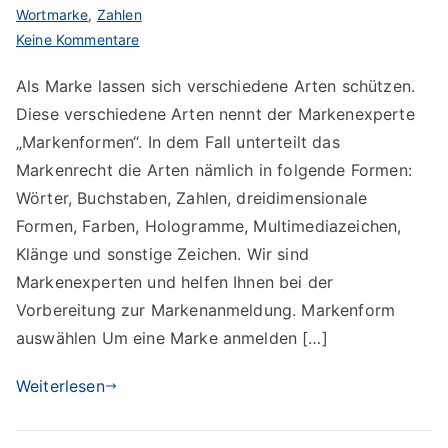
Wortmarke
,
Zahlen
zu
Keine Kommentare
Art
Als Marke lassen sich verschiedene Arten schützen.
der
Diese verschiedene Arten nennt der Markenexperte
Marke
suchen
„Markenformen“. In dem Fall unterteilt das
Markenrecht die Arten nämlich in folgende Formen:
Wörter, Buchstaben, Zahlen, dreidimensionale
Formen, Farben, Hologramme, Multimediazeichen,
Klänge und sonstige Zeichen. Wir sind
Markenexperten und helfen Ihnen bei der
Vorbereitung zur Markenanmeldung. Markenform
auswählen Um eine Marke anmelden […]
Weiterlesen