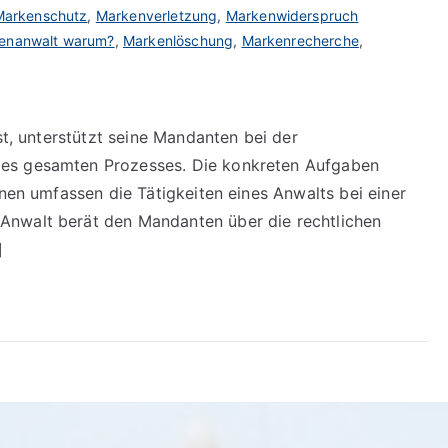
Markenschutz
,
Markenverletzung
,
Markenwiderspruch
enanwalt warum?
,
Markenlöschung
,
Markenrecherche
,
st, unterstützt seine Mandanten bei der
des gesamten Prozesses. Die konkreten Aufgaben
inen umfassen die Tätigkeiten eines Anwalts bei einer
Anwalt berät den Mandanten über die rechtlichen
]