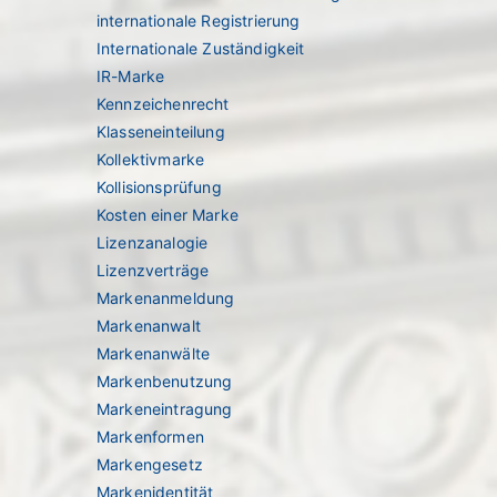
internationale Registrierung
Internationale Zuständigkeit
IR-Marke
Kennzeichenrecht
Klasseneinteilung
Kollektivmarke
Kollisionsprüfung
Kosten einer Marke
Lizenzanalogie
Lizenzverträge
Markenanmeldung
Markenanwalt
Markenanwälte
Markenbenutzung
Markeneintragung
Markenformen
Markengesetz
Markenidentität