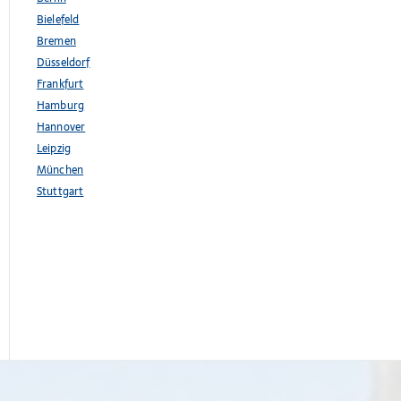
Bielefeld
Bremen
Düsseldorf
Frankfurt
Hamburg
Hannover
Leipzig
München
Stuttgart