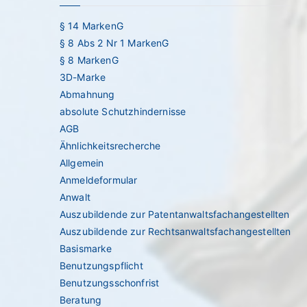
§ 14 MarkenG
§ 8 Abs 2 Nr 1 MarkenG
§ 8 MarkenG
3D-Marke
Abmahnung
absolute Schutzhindernisse
AGB
Ähnlichkeitsrecherche
Allgemein
Anmeldeformular
Anwalt
Auszubildende zur Patentanwaltsfachangestellten
Auszubildende zur Rechtsanwaltsfachangestellten
Basismarke
Benutzungspflicht
Benutzungsschonfrist
Beratung