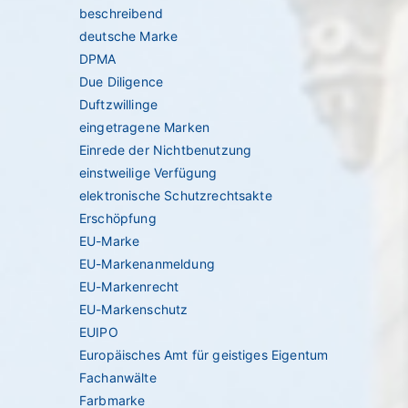
beschreibend
deutsche Marke
DPMA
Due Diligence
Duftzwillinge
eingetragene Marken
Einrede der Nichtbenutzung
einstweilige Verfügung
elektronische Schutzrechtsakte
Erschöpfung
EU-Marke
EU-Markenanmeldung
EU-Markenrecht
EU-Markenschutz
EUIPO
Europäisches Amt für geistiges Eigentum
Fachanwälte
Farbmarke