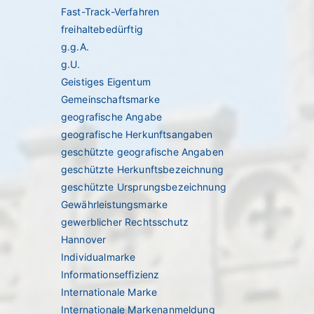
Fast-Track-Verfahren
freihaltebedürftig
g.g.A.
g.U.
Geistiges Eigentum
Gemeinschaftsmarke
geografische Angabe
geografische Herkunftsangaben
geschützte geografische Angaben
geschützte Herkunftsbezeichnung
geschützte Ursprungsbezeichnung
Gewährleistungsmarke
gewerblicher Rechtsschutz
Hannover
Individualmarke
Informationseffizienz
Internationale Marke
Internationale Markenanmeldung