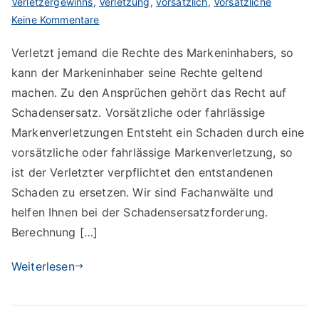
Verletzergewinns
,
Verletzung
,
vorsätzlich
,
Vorsätzliche
zu
Keine Kommentare
Schadensersatz
Verletzt jemand die Rechte des Markeninhabers, so
bei
kann der Markeninhaber seine Rechte geltend
Markenverletzung
machen. Zu den Ansprüchen gehört das Recht auf
Schadensersatz. Vorsätzliche oder fahrlässige
Markenverletzungen Entsteht ein Schaden durch eine
vorsätzliche oder fahrlässige Markenverletzung, so
ist der Verletzter verpflichtet den entstandenen
Schaden zu ersetzen. Wir sind Fachanwälte und
helfen Ihnen bei der Schadensersatzforderung.
Berechnung […]
Weiterlesen