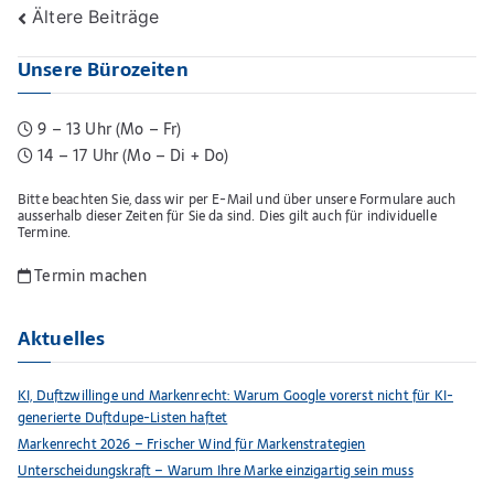
Beitragsnavigation
Ältere Beiträge
Unsere Bürozeiten
9 – 13 Uhr (Mo – Fr)
14 – 17 Uhr (Mo – Di + Do)
Bitte beachten Sie, dass wir per E-Mail und über unsere Formulare auch
ausserhalb dieser Zeiten für Sie da sind. Dies gilt auch für individuelle
Termine.
Termin machen
Aktuelles
KI, Duftzwillinge und Markenrecht: Warum Google vorerst nicht für KI-
generierte Duftdupe-Listen haftet
Markenrecht 2026 – Frischer Wind für Markenstrategien
Unterscheidungskraft – Warum Ihre Marke einzigartig sein muss