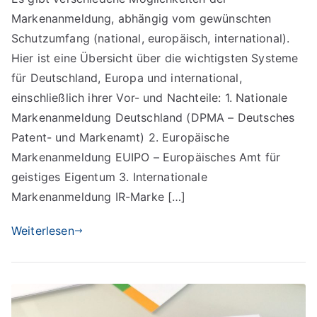
verschiedenen
Markenanmeldung, abhängig vom gewünschten
Möglichkeiten
der
Schutzumfang (national, europäisch, international).
Markenanmeldung
Hier ist eine Übersicht über die wichtigsten Systeme
für Deutschland, Europa und international,
einschließlich ihrer Vor- und Nachteile: 1. Nationale
Markenanmeldung Deutschland (DPMA – Deutsches
Patent- und Markenamt) 2. Europäische
Markenanmeldung EUIPO – Europäisches Amt für
geistiges Eigentum 3. Internationale
Markenanmeldung IR-Marke […]
Weiterlesen