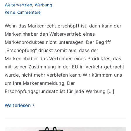
Weitervertrieb
,
Werbung
zu
Keine Kommentare
Das
Wenn das Markenrecht erschöpft ist, dann kann der
Markenrecht
Markeninhaber den Weitervertrieb eines
und
seine
Markenproduktes nicht untersagen. Der Begriff
Erschöpfung
„Erschöpfung“ drückt somit aus, dass der
Markeninhaber das Vertreiben eines Produktes, das
mit seiner Zustimmung in der EU in Verkehr gebracht
wurde, nicht mehr verbieten kann. Wir kümmern uns
um Ihre Markenanmeldung. Der
Erschöpfungsgrundsatz ist für jede Werbung […]
Weiterlesen