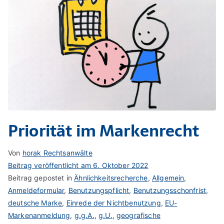
Priorität im Markenrecht
Von
horak Rechtsanwälte
Beitrag veröffentlicht am
6. Oktober 2022
Beitrag gepostet in
Ähnlichkeitsrecherche
,
Allgemein
,
Anmeldeformular
,
Benutzungspflicht
,
Benutzungsschonfrist
,
deutsche Marke
,
Einrede der Nichtbenutzung
,
EU-
Markenanmeldung
,
g.g.A.
,
g.U.
,
geografische