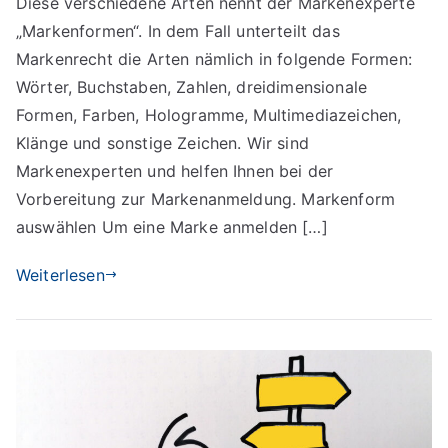
Diese verschiedene Arten nennt der Markenexperte
Marke
suchen
„Markenformen“. In dem Fall unterteilt das
Markenrecht die Arten nämlich in folgende Formen:
Wörter, Buchstaben, Zahlen, dreidimensionale
Formen, Farben, Hologramme, Multimediazeichen,
Klänge und sonstige Zeichen. Wir sind
Markenexperten und helfen Ihnen bei der
Vorbereitung zur Markenanmeldung. Markenform
auswählen Um eine Marke anmelden […]
Weiterlesen