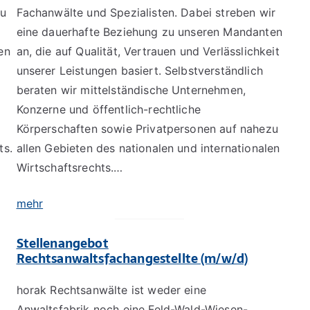
zu
Fachanwälte und Spezialisten. Dabei streben wir
eine dauerhafte Beziehung zu unseren Mandanten
en
an, die auf Qualität, Vertrauen und Verlässlichkeit
unserer Leistungen basiert. Selbstverständlich
beraten wir mittelständische Unternehmen,
Konzerne und öffentlich-rechtliche
Körperschaften sowie Privatpersonen auf nahezu
ts.
allen Gebieten des nationalen und internationalen
Wirtschaftsrechts.…
mehr
Stellenangebot
Rechtsanwaltsfachangestellte (m/w/d)
horak Rechtsanwälte ist weder eine
Anwaltsfabrik noch eine Feld-Wald-Wiesen-