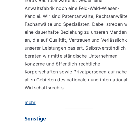
horak Rechtsanwälte ist weder eine
Anwaltsfabrik noch eine Feld-Wald-Wiesen-
Kanzlei. Wir sind Patentanwälte, Rechtsanwälte
Fachanwälte und Spezialisten. Dabei streben w
eine dauerhafte Beziehung zu unseren Mandan
an, die auf Qualität, Vertrauen und Verlässlichk
unserer Leistungen basiert. Selbstverständlich
beraten wir mittelständische Unternehmen,
Konzerne und öffentlich-rechtliche
Körperschaften sowie Privatpersonen auf nah
allen Gebieten des nationalen und internationa
Wirtschaftsrechts.…
mehr
Sonstige