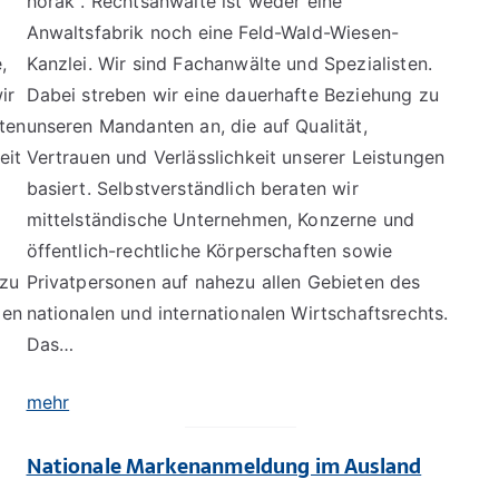
horak . Rechtsanwälte ist weder eine
Anwaltsfabrik noch eine Feld-Wald-Wiesen-
,
Kanzlei. Wir sind Fachanwälte und Spezialisten.
ir
Dabei streben wir eine dauerhafte Beziehung zu
ten
unseren Mandanten an, die auf Qualität,
eit
Vertrauen und Verlässlichkeit unserer Leistungen
basiert. Selbstverständlich beraten wir
mittelständische Unternehmen, Konzerne und
öffentlich-rechtliche Körperschaften sowie
ezu
Privatpersonen auf nahezu allen Gebieten des
len
nationalen und internationalen Wirtschaftsrechts.
Das…
mehr
Nationale Markenanmeldung im Ausland