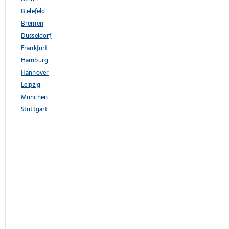
Bielefeld
Bremen
Düsseldorf
Frankfurt
Hamburg
Hannover
Leipzig
München
Stuttgart