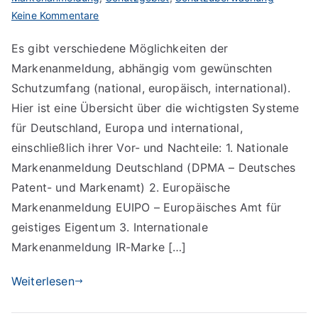
zu
Keine Kommentare
Die
Es gibt verschiedene Möglichkeiten der
verschiedenen
Markenanmeldung, abhängig vom gewünschten
Möglichkeiten
der
Schutzumfang (national, europäisch, international).
Markenanmeldung
Hier ist eine Übersicht über die wichtigsten Systeme
für Deutschland, Europa und international,
einschließlich ihrer Vor- und Nachteile: 1. Nationale
Markenanmeldung Deutschland (DPMA – Deutsches
Patent- und Markenamt) 2. Europäische
Markenanmeldung EUIPO – Europäisches Amt für
geistiges Eigentum 3. Internationale
Markenanmeldung IR-Marke […]
Weiterlesen