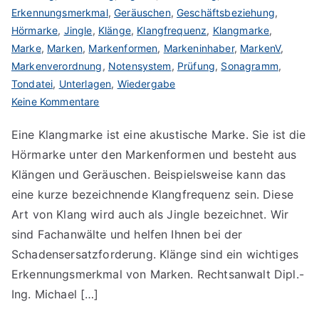
Erkennungsmerkmal
,
Geräuschen
,
Geschäftsbeziehung
,
Hörmarke
,
Jingle
,
Klänge
,
Klangfrequenz
,
Klangmarke
,
Marke
,
Marken
,
Markenformen
,
Markeninhaber
,
MarkenV
,
Markenverordnung
,
Notensystem
,
Prüfung
,
Sonagramm
,
Tondatei
,
Unterlagen
,
Wiedergabe
zu
Keine Kommentare
Klangmarke
Eine Klangmarke ist eine akustische Marke. Sie ist die
anmelden
Hörmarke unter den Markenformen und besteht aus
Klängen und Geräuschen. Beispielsweise kann das
eine kurze bezeichnende Klangfrequenz sein. Diese
Art von Klang wird auch als Jingle bezeichnet. Wir
sind Fachanwälte und helfen Ihnen bei der
Schadensersatzforderung. Klänge sind ein wichtiges
Erkennungsmerkmal von Marken. Rechtsanwalt Dipl.-
Ing. Michael […]