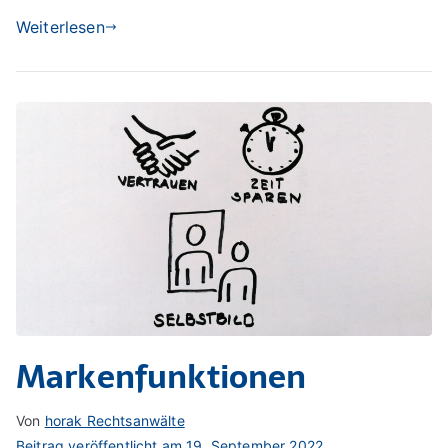
Weiterlesen
Markenfunktionen
Von
horak Rechtsanwälte
Beitrag veröffentlicht am
19. September 2022