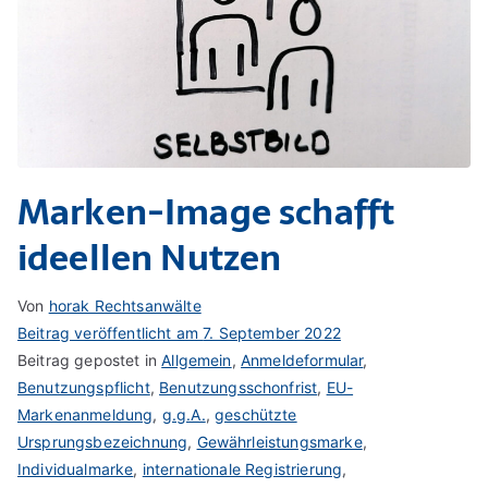
Marken-Image schafft
ideellen Nutzen
Von
horak Rechtsanwälte
Beitrag veröffentlicht am
7. September 2022
Beitrag gepostet in
Allgemein
,
Anmeldeformular
,
Benutzungspflicht
,
Benutzungsschonfrist
,
EU-
Markenanmeldung
,
g.g.A.
,
geschützte
Ursprungsbezeichnung
,
Gewährleistungsmarke
,
Individualmarke
,
internationale Registrierung
,