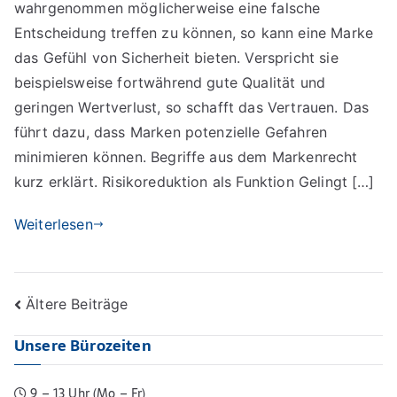
wahrgenommen möglicherweise eine falsche
Vertrauen
durch
Entscheidung treffen zu können, so kann eine Marke
Risikoreduktion
das Gefühl von Sicherheit bieten. Verspricht sie
beispielsweise fortwährend gute Qualität und
geringen Wertverlust, so schafft das Vertrauen. Das
führt dazu, dass Marken potenzielle Gefahren
minimieren können. Begriffe aus dem Markenrecht
kurz erklärt. Risikoreduktion als Funktion Gelingt […]
Weiterlesen
Beitragsnavigation
Ältere Beiträge
Unsere Bürozeiten
9 – 13 Uhr (Mo – Fr)