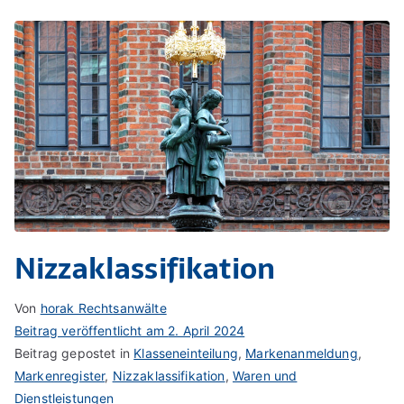
Nizzaklassifikation
Von
horak Rechtsanwälte
Beitrag veröffentlicht am
2. April 2024
Beitrag gepostet in
Klasseneinteilung
,
Markenanmeldung
,
Markenregister
,
Nizzaklassifikation
,
Waren und
Dienstleistungen