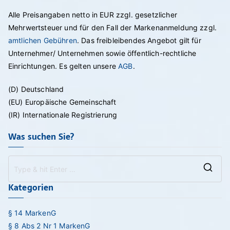
Alle Preisangaben netto in EUR zzgl. gesetzlicher
Mehrwertsteuer und für den Fall der Markenanmeldung zzgl.
amtlichen Gebühren
. Das freibleibendes Angebot gilt für
Unternehmer/ Unternehmen sowie öffentlich-rechtliche
Einrichtungen. Es gelten unsere
AGB
.
(D) Deutschland
(EU) Europäische Gemeinschaft
(IR) Internationale Registrierung
Was suchen Sie?
Se
Kategorien
for
§ 14 MarkenG
§ 8 Abs 2 Nr 1 MarkenG