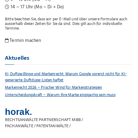
14 – 17 Uhr (Mo – Di + Do)
Bitte beachten Sie, dass wir per E-Mail und über unsere Formulare auch
ausserhalb dieser Zeiten für Sie da sind. Dies gilt auch für individuelle
Termine.
Termin machen
Aktuelles
KI, Duftzwillinge und Markenrecht: Warum Google vorerst nicht für KI-
generierte Duftdupe-Listen haftet
Markenrecht 2026 – Frischer Wind für Markenstrategien
Unterscheidungskraft – Warum Ihre Marke einzigartig sein muss
horak.
RECHTSANWÄLTE PARTNERSCHAFT MBB /
FACHANWÄLTE / PATENTANWÄLTE /