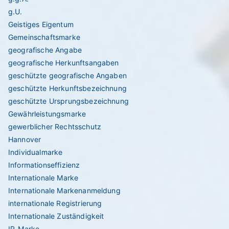
g.U.
Geistiges Eigentum
Gemeinschaftsmarke
geografische Angabe
geografische Herkunftsangaben
geschützte geografische Angaben
geschützte Herkunftsbezeichnung
geschützte Ursprungsbezeichnung
Gewährleistungsmarke
gewerblicher Rechtsschutz
Hannover
Individualmarke
Informationseffizienz
Internationale Marke
Internationale Markenanmeldung
internationale Registrierung
Internationale Zuständigkeit
IR-Marke