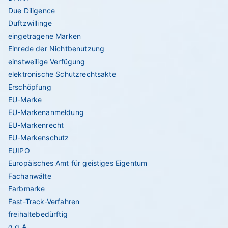
Due Diligence
Duftzwillinge
eingetragene Marken
Einrede der Nichtbenutzung
einstweilige Verfügung
elektronische Schutzrechtsakte
Erschöpfung
EU-Marke
EU-Markenanmeldung
EU-Markenrecht
EU-Markenschutz
EUIPO
Europäisches Amt für geistiges Eigentum
Fachanwälte
Farbmarke
Fast-Track-Verfahren
freihaltebedürftig
g.g.A.