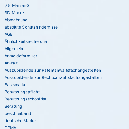
§ 8 MarkenG
3D-Marke
Abmahnung
absolute Schutzhindernisse
AGB
Ähnlichkeitsrecherche
Allgemein
Anmeldeformular
Anwalt
Auszubildende zur Patentanwaltsfachangestellten
Auszubildende zur Rechtsanwaltsfachangestellten
Basismarke
Benutzungspflicht
Benutzungsschonfrist
Beratung
beschreibend
deutsche Marke
DPMA