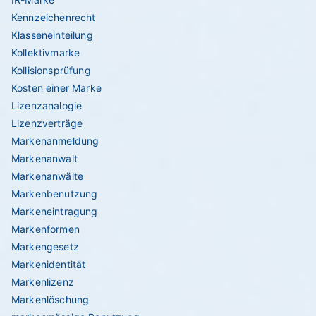
Kennzeichenrecht
Klasseneinteilung
Kollektivmarke
Kollisionsprüfung
Kosten einer Marke
Lizenzanalogie
Lizenzverträge
Markenanmeldung
Markenanwalt
Markenanwälte
Markenbenutzung
Markeneintragung
Markenformen
Markengesetz
Markenidentität
Markenlizenz
Markenlöschung