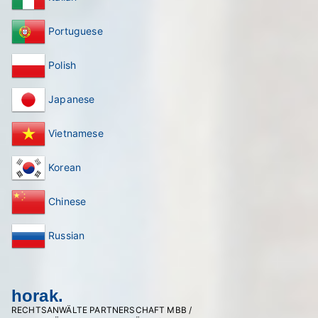
Portuguese
Polish
Japanese
Vietnamese
Korean
Chinese
Russian
horak.
RECHTSANWÄLTE PARTNERSCHAFT MBB /