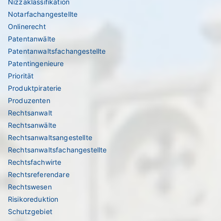
Nizzaklassifikation
Notarfachangestellte
Onlinerecht
Patentanwälte
Patentanwaltsfachangestellte
Patentingenieure
Priorität
Produktpiraterie
Produzenten
Rechtsanwalt
Rechtsanwälte
Rechtsanwaltsangestellte
Rechtsanwaltsfachangestellte
Rechtsfachwirte
Rechtsreferendare
Rechtswesen
Risikoreduktion
Schutzgebiet