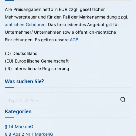
Alle Preisangaben netto in EUR zzgl. gesetzlicher
Mehrwertsteuer und für den Fall der Markenanmeldung zzgl.
amtlichen Gebühren
. Das freibleibendes Angebot gilt für
Unternehmer/ Unternehmen sowie öffentlich-rechtliche
Einrichtungen. Es gelten unsere
AGB
.
(D) Deutschland
(EU) Europäische Gemeinschaft
(IR) Internationale Registrierung
Was suchen Sie?
Se
Kategorien
for
§ 14 MarkenG
§ 8 Abs 2 Nr 1 MarkenG