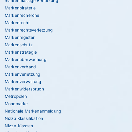
markenmässige Benutzung
Markenpiraterie
Markenrecherche
Markenrecht
Markenrechtsverletzung
Markenregister
Markenschutz
Markenstrategie
Markenüberwachung
Markenverband
Markenverletzung
Markenverwaltung
Markenwiderspruch
Metropolen
Monomarke
Nationale Markenanmeldung
Nizza Klassifikation
Nizza-Klassen