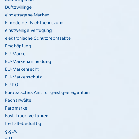
Duftzwillinge
eingetragene Marken
Einrede der Nichtbenutzung
einstweilige Verfügung
elektronische Schutzrechtsakte
Erschöpfung
EU-Marke
EU-Markenanmeldung
EU-Markenrecht
EU-Markenschutz
EUIPO
Europäisches Amt für geistiges Eigentum
Fachanwälte
Farbmarke
Fast-Track-Verfahren
freihaltebedürftig
g.g.A.
g.U.