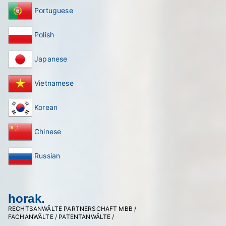
Portuguese
Polish
Japanese
Vietnamese
Korean
Chinese
Russian
horak.
RECHTSANWÄLTE PARTNERSCHAFT MBB /
FACHANWÄLTE / PATENTANWÄLTE /