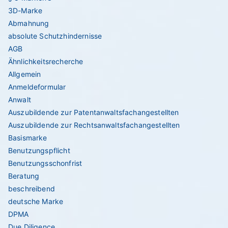
3D-Marke
Abmahnung
absolute Schutzhindernisse
AGB
Ähnlichkeitsrecherche
Allgemein
Anmeldeformular
Anwalt
Auszubildende zur Patentanwaltsfachangestellten
Auszubildende zur Rechtsanwaltsfachangestellten
Basismarke
Benutzungspflicht
Benutzungsschonfrist
Beratung
beschreibend
deutsche Marke
DPMA
Due Diligence