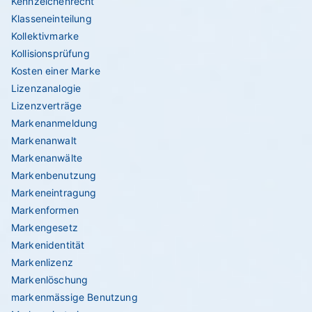
Kennzeichenrecht
Klasseneinteilung
Kollektivmarke
Kollisionsprüfung
Kosten einer Marke
Lizenzanalogie
Lizenzverträge
Markenanmeldung
Markenanwalt
Markenanwälte
Markenbenutzung
Markeneintragung
Markenformen
Markengesetz
Markenidentität
Markenlizenz
Markenlöschung
markenmässige Benutzung