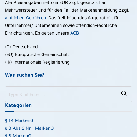
Alle Preisangaben netto in EUR zzgl. gesetzlicher
Mehrwertsteuer und für den Fall der Markenanmeldung zzgl.
amtlichen Gebühren
. Das freibleibendes Angebot gilt für
Unternehmer/ Unternehmen sowie öffentlich-rechtliche
Einrichtungen. Es gelten unsere
AGB
.
(D) Deutschland
(EU) Europäische Gemeinschaft
(IR) Internationale Registrierung
Was suchen Sie?
Se
Kategorien
for
§ 14 MarkenG
§ 8 Abs 2 Nr 1 MarkenG
§ 8 MarkenG