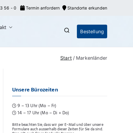
3 56 - 0
Termin anfordern
Standorte erkunden
akt
Bestellung
nrecht: Markeneroberer
nionsmarken (EU-Marken) und IR-Marken
gsverfahren, Markenrecherchen
Start
Markenländer
Unsere Bürozeiten
9 – 13 Uhr (Mo – Fr)
14 – 17 Uhr (Mo – Di + Do)
Bitte beachten Sie, dass wir per E-Mail und über unsere
Formulare auch ausserhalb dieser Zeiten für Sie da sind.