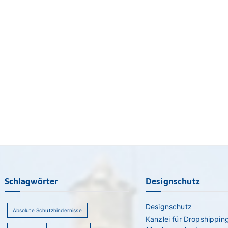
Schlagwörter
Designschutz
Designschutz
Absolute Schutzhindernisse
Kanzlei für Dropshippin