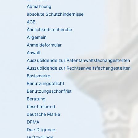
Abmahnung
absolute Schutzhindernisse
AGB
Ähnlichkeitsrecherche
Allgemein
Anmeldeformular
Anwalt
Auszubildende zur Patentanwaltsfachangestellten
Auszubildende zur Rechtsanwaltsfachangestellten
Basismarke
Benutzungspflicht
Benutzungsschonfrist
Beratung
beschreibend
deutsche Marke
DPMA
Due Diligence
Duftzwillinge