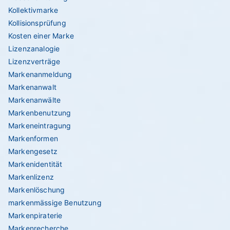
Kollektivmarke
Kollisionsprüfung
Kosten einer Marke
Lizenzanalogie
Lizenzverträge
Markenanmeldung
Markenanwalt
Markenanwälte
Markenbenutzung
Markeneintragung
Markenformen
Markengesetz
Markenidentität
Markenlizenz
Markenlöschung
markenmässige Benutzung
Markenpiraterie
Markenrecherche