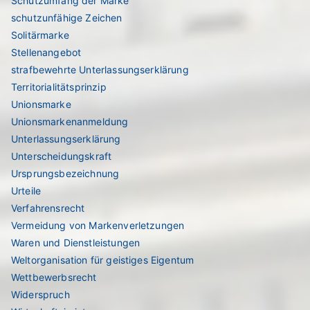
Schutzumfang der Marke
schutzunfähige Zeichen
Solitärmarke
Stellenangebot
strafbewehrte Unterlassungserklärung
Territorialitätsprinzip
Unionsmarke
Unionsmarkenanmeldung
Unterlassungserklärung
Unterscheidungskraft
Ursprungsbezeichnung
Urteile
Verfahrensrecht
Vermeidung von Markenverletzungen
Waren und Dienstleistungen
Weltorganisation für geistiges Eigentum
Wettbewerbsrecht
Widerspruch