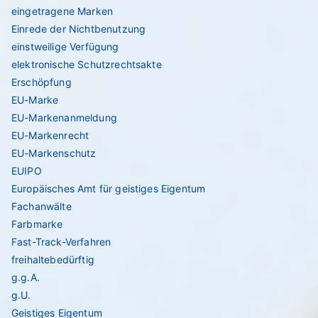
eingetragene Marken
Einrede der Nichtbenutzung
einstweilige Verfügung
elektronische Schutzrechtsakte
Erschöpfung
EU-Marke
EU-Markenanmeldung
EU-Markenrecht
EU-Markenschutz
EUIPO
Europäisches Amt für geistiges Eigentum
Fachanwälte
Farbmarke
Fast-Track-Verfahren
freihaltebedürftig
g.g.A.
g.U.
Geistiges Eigentum