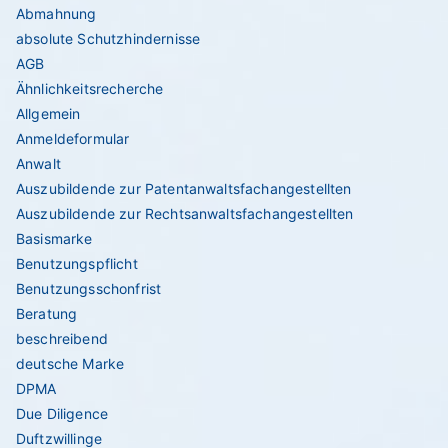
Abmahnung
absolute Schutzhindernisse
AGB
Ähnlichkeitsrecherche
Allgemein
Anmeldeformular
Anwalt
Auszubildende zur Patentanwaltsfachangestellten
Auszubildende zur Rechtsanwaltsfachangestellten
Basismarke
Benutzungspflicht
Benutzungsschonfrist
Beratung
beschreibend
deutsche Marke
DPMA
Due Diligence
Duftzwillinge