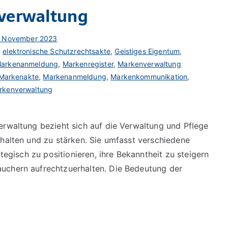
verwaltung
. November 2023
,
elektronische Schutzrechtsakte
,
Geistiges Eigentum
,
arkenanmeldung
,
Markenregister
,
Markenverwaltung
Markenakte
,
Markenanmeldung
,
Markenkommunikation
,
rkenverwaltung
erwaltung bezieht sich auf die Verwaltung und Pflege
rhalten und zu stärken. Sie umfasst verschiedene
ategisch zu positionieren, ihre Bekanntheit zu steigern
uchern aufrechtzuerhalten. Die Bedeutung der