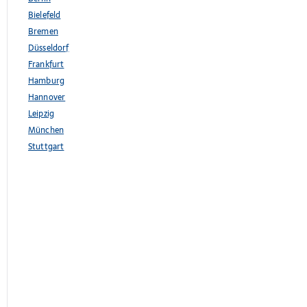
Bielefeld
Bremen
Düsseldorf
Frankfurt
Hamburg
Hannover
Leipzig
München
Stuttgart