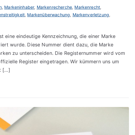
n
,
Markeninhaber
,
Markenrecherche
,
Markenrecht
,
nstreitigkeit
,
Markenüberwachung
,
Markenverletzung
,
 eine eindeutige Kennzeichnung, die einer Marke
triert wurde. Diese Nummer dient dazu, die Marke
Marken zu unterscheiden. Die Registernummer wird vom
fizielle Register eingetragen. Wir kümmern uns um
t […]