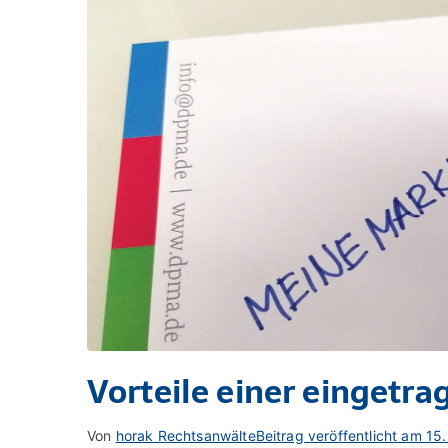
Vorteile einer eingetr
Von
horak Rechtsanwälte
Beitrag veröffentlicht am
15