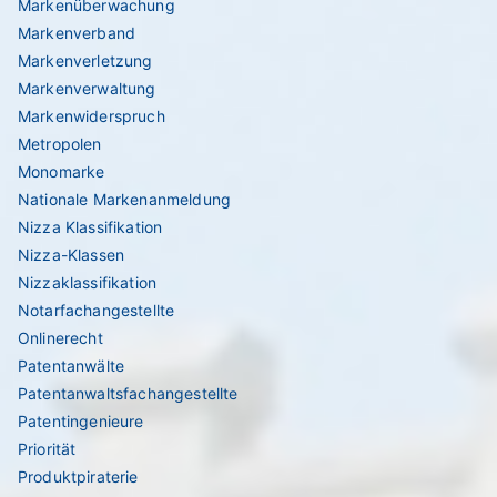
Markenüberwachung
Markenverband
Markenverletzung
Markenverwaltung
Markenwiderspruch
Metropolen
Monomarke
Nationale Markenanmeldung
Nizza Klassifikation
Nizza-Klassen
Nizzaklassifikation
Notarfachangestellte
Onlinerecht
Patentanwälte
Patentanwaltsfachangestellte
Patentingenieure
Priorität
Produktpiraterie