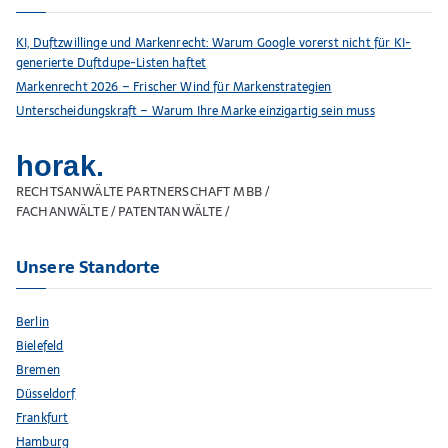
KI, Duftzwillinge und Markenrecht: Warum Google vorerst nicht für KI-
generierte Duftdupe-Listen haftet
Markenrecht 2026 – Frischer Wind für Markenstrategien
Unterscheidungskraft – Warum Ihre Marke einzigartig sein muss
horak.
RECHTSANWÄLTE PARTNERSCHAFT MBB /
FACHANWÄLTE / PATENTANWÄLTE /
Unsere Standorte
Berlin
Bielefeld
Bremen
Düsseldorf
Frankfurt
Hamburg