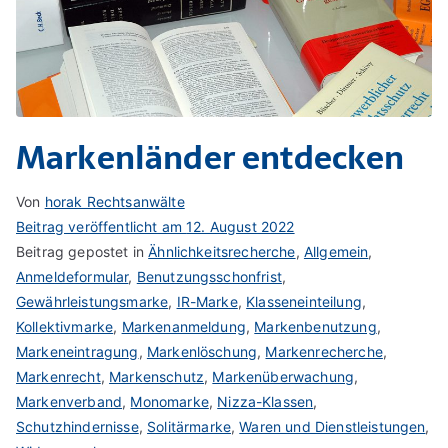
Markenländer entdecken
Von
horak Rechtsanwälte
Beitrag veröffentlicht am
12. August 2022
Beitrag gepostet in
Ähnlichkeitsrecherche
,
Allgemein
,
Anmeldeformular
,
Benutzungsschonfrist
,
Gewährleistungsmarke
,
IR-Marke
,
Klasseneinteilung
,
Kollektivmarke
,
Markenanmeldung
,
Markenbenutzung
,
Markeneintragung
,
Markenlöschung
,
Markenrecherche
,
Markenrecht
,
Markenschutz
,
Markenüberwachung
,
Markenverband
,
Monomarke
,
Nizza-Klassen
,
Schutzhindernisse
,
Solitärmarke
,
Waren und Dienstleistungen
,