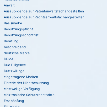
Anwalt
Auszubildende zur Patentanwaltsfachangestellten
Auszubildende zur Rechtsanwaltsfachangestellten
Basismarke
Benutzungspflicht
Benutzungsschonfrist
Beratung
beschreibend
deutsche Marke
DPMA
Due Diligence
Duftzwillinge
eingetragene Marken
Einrede der Nichtbenutzung
einstweilige Verfügung
elektronische Schutzrechtsakte
Erschöpfung
EU-Marke