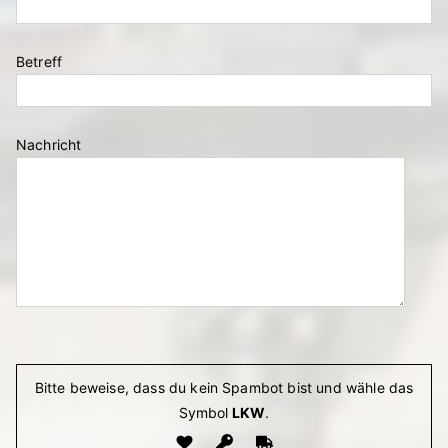
Betreff
Nachricht
Bitte lasse dieses Feld leer.
Bitte beweise, dass du kein Spambot bist und wähle das
Symbol
LKW
.