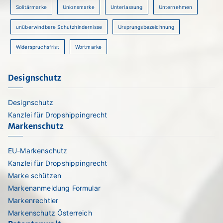
Solitärmarke
Unionsmarke
Unterlassung
Unternehmen
unüberwindbare Schutzhindernisse
Ursprungsbezeichnung
Widerspruchsfrist
Wortmarke
Designschutz
Designschutz
Kanzlei für Dropshippingrecht
Markenschutz
EU-Markenschutz
Kanzlei für Dropshippingrecht
Marke schützen
Markenanmeldung Formular
Markenrechtler
Markenschutz Österreich