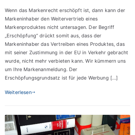
Das
Wenn das Markenrecht erschöpft ist, dann kann der
Markenrecht
Markeninhaber den Weitervertrieb eines
und
seine
Markenproduktes nicht untersagen. Der Begriff
Erschöpfung
„Erschöpfung“ drückt somit aus, dass der
Markeninhaber das Vertreiben eines Produktes, das
mit seiner Zustimmung in der EU in Verkehr gebracht
wurde, nicht mehr verbieten kann. Wir kümmern uns
um Ihre Markenanmeldung. Der
Erschöpfungsgrundsatz ist für jede Werbung […]
Weiterlesen