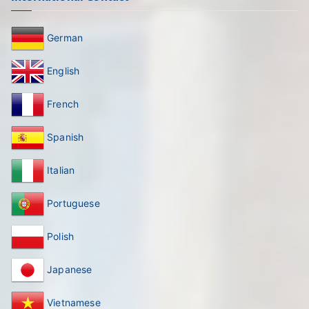
German
English
French
Spanish
Italian
Portuguese
Polish
Japanese
Vietnamese