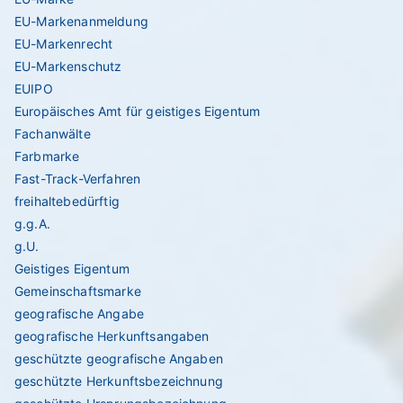
EU-Markenanmeldung
EU-Markenrecht
EU-Markenschutz
EUIPO
Europäisches Amt für geistiges Eigentum
Fachanwälte
Farbmarke
Fast-Track-Verfahren
freihaltebedürftig
g.g.A.
g.U.
Geistiges Eigentum
Gemeinschaftsmarke
geografische Angabe
geografische Herkunftsangaben
geschützte geografische Angaben
geschützte Herkunftsbezeichnung