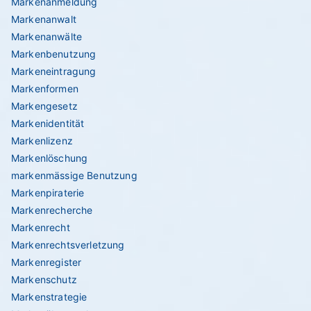
Markenanmeldung
Markenanwalt
Markenanwälte
Markenbenutzung
Markeneintragung
Markenformen
Markengesetz
Markenidentität
Markenlizenz
Markenlöschung
markenmässige Benutzung
Markenpiraterie
Markenrecherche
Markenrecht
Markenrechtsverletzung
Markenregister
Markenschutz
Markenstrategie