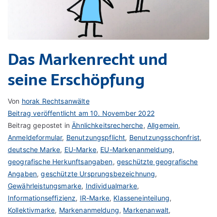
Das Markenrecht und
seine Erschöpfung
Von
horak Rechtsanwälte
Beitrag veröffentlicht am
10. November 2022
Beitrag gepostet in
Ähnlichkeitsrecherche
,
Allgemein
,
Anmeldeformular
,
Benutzungspflicht
,
Benutzungsschonfrist
,
deutsche Marke
,
EU-Marke
,
EU-Markenanmeldung
,
geografische Herkunftsangaben
,
geschützte geografische
Angaben
,
geschützte Ursprungsbezeichnung
,
Gewährleistungsmarke
,
Individualmarke
,
Informationseffizienz
,
IR-Marke
,
Klasseneinteilung
,
Kollektivmarke
,
Markenanmeldung
,
Markenanwalt
,