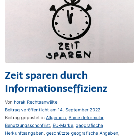
Zeit sparen durch
Informationseffizienz
Von
horak Rechtsanwälte
Beitrag veröffentlicht am
14. September 2022
Beitrag gepostet in
Allgemein
,
Anmeldeformular
,
Benutzungsschonfrist
,
EU-Marke
,
geografische
Herkunftsangaben
,
geschützte geografische Angaben
,