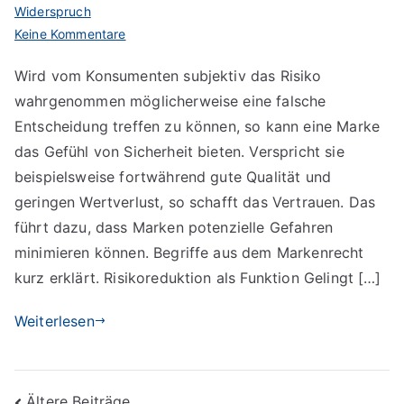
Widerspruch
zu
Keine Kommentare
Marken
Wird vom Konsumenten subjektiv das Risiko
schaffen
wahrgenommen möglicherweise eine falsche
Vertrauen
durch
Entscheidung treffen zu können, so kann eine Marke
Risikoreduktion
das Gefühl von Sicherheit bieten. Verspricht sie
beispielsweise fortwährend gute Qualität und
geringen Wertverlust, so schafft das Vertrauen. Das
führt dazu, dass Marken potenzielle Gefahren
minimieren können. Begriffe aus dem Markenrecht
kurz erklärt. Risikoreduktion als Funktion Gelingt […]
Weiterlesen
Beitragsnavigation
Ältere Beiträge