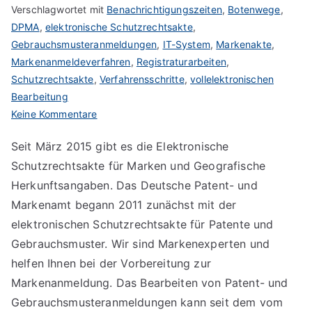
Verschlagwortet mit
Benachrichtigungszeiten
,
Botenwege
,
DPMA
,
elektronische Schutzrechtsakte
,
Gebrauchsmusteranmeldungen
,
IT-System
,
Markenakte
,
Markenanmeldeverfahren
,
Registraturarbeiten
,
Schutzrechtsakte
,
Verfahrensschritte
,
vollelektronischen
Bearbeitung
zu
Keine Kommentare
Elektronische
Seit März 2015 gibt es die Elektronische
Schutzrechtsakte
Schutzrechtsakte für Marken und Geografische
Herkunftsangaben. Das Deutsche Patent- und
Markenamt begann 2011 zunächst mit der
elektronischen Schutzrechtsakte für Patente und
Gebrauchsmuster. Wir sind Markenexperten und
helfen Ihnen bei der Vorbereitung zur
Markenanmeldung. Das Bearbeiten von Patent- und
Gebrauchsmusteranmeldungen kann seit dem vom