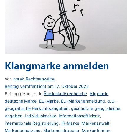
Klangmarke anmelden
Von
horak Rechtsanwälte
Beitrag veröffentlicht am
17. Oktober 2022
Beitrag gepostet in
Ähnlichkeitsrecherche
,
Allgemein
,
deutsche Marke
,
EU-Marke
,
EU-Markenanmeldung
,
g.U.
,
geografische Herkunftsangaben
,
geschützte geografische
Angaben
,
Individualmarke
,
Informationseffizienz
,
internationale Registrierung
,
IR-Marke
,
Markenanwalt
,
Markenbenutzung
,
Markeneintragung
,
Markenformen
,