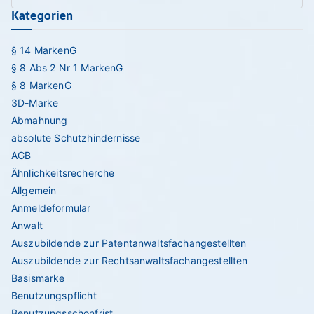
Kategorien
for
§ 14 MarkenG
§ 8 Abs 2 Nr 1 MarkenG
§ 8 MarkenG
3D-Marke
Abmahnung
absolute Schutzhindernisse
AGB
Ähnlichkeitsrecherche
Allgemein
Anmeldeformular
Anwalt
Auszubildende zur Patentanwaltsfachangestellten
Auszubildende zur Rechtsanwaltsfachangestellten
Basismarke
Benutzungspflicht
Benutzungsschonfrist