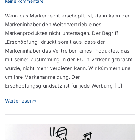
zu
Keine Kommentare
Das
Wenn das Markenrecht erschöpft ist, dann kann der
Markenrecht
Markeninhaber den Weitervertrieb eines
und
seine
Markenproduktes nicht untersagen. Der Begriff
Erschöpfung
„Erschöpfung“ drückt somit aus, dass der
Markeninhaber das Vertreiben eines Produktes, das
mit seiner Zustimmung in der EU in Verkehr gebracht
wurde, nicht mehr verbieten kann. Wir kümmern uns
um Ihre Markenanmeldung. Der
Erschöpfungsgrundsatz ist für jede Werbung […]
Weiterlesen