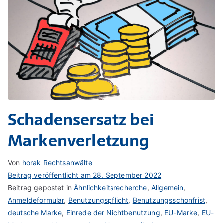
Schadensersatz bei
Markenverletzung
Von
horak Rechtsanwälte
Beitrag veröffentlicht am
28. September 2022
Beitrag gepostet in
Ähnlichkeitsrecherche
,
Allgemein
,
Anmeldeformular
,
Benutzungspflicht
,
Benutzungsschonfrist
,
deutsche Marke
,
Einrede der Nichtbenutzung
,
EU-Marke
,
EU-