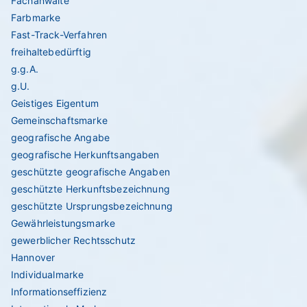
Fachanwälte
Farbmarke
Fast-Track-Verfahren
freihaltebedürftig
g.g.A.
g.U.
Geistiges Eigentum
Gemeinschaftsmarke
geografische Angabe
geografische Herkunftsangaben
geschützte geografische Angaben
geschützte Herkunftsbezeichnung
geschützte Ursprungsbezeichnung
Gewährleistungsmarke
gewerblicher Rechtsschutz
Hannover
Individualmarke
Informationseffizienz