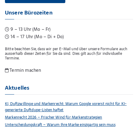
Unsere Bürozeiten
9 – 13 Uhr (Mo – Fr)
14 – 17 Uhr (Mo – Di + Do)
Bitte beachten Sie, dass wir per E-Mail und über unsere Formulare auch
ausserhalb dieser Zeiten für Sie da sind. Dies gilt auch für individuelle
Termine.
Termin machen
Aktuelles
KI, Duftzwillinge und Markenrecht: Warum Google vorerst nicht für KI-
generierte Duftdupe-Listen haftet
Markenrecht 2026 – Frischer Wind für Markenstrategien
Unterscheidungskraft – Warum Ihre Marke einzigartig sein muss