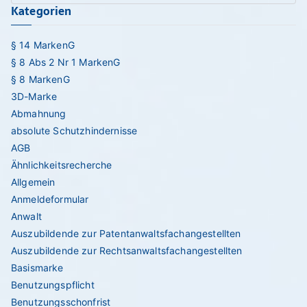
Kategorien
for
§ 14 MarkenG
§ 8 Abs 2 Nr 1 MarkenG
§ 8 MarkenG
3D-Marke
Abmahnung
absolute Schutzhindernisse
AGB
Ähnlichkeitsrecherche
Allgemein
Anmeldeformular
Anwalt
Auszubildende zur Patentanwaltsfachangestellten
Auszubildende zur Rechtsanwaltsfachangestellten
Basismarke
Benutzungspflicht
Benutzungsschonfrist