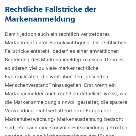
Rechtliche Fallstricke der
Markenanmeldung
Damit jedoch auch ein rechtlich vertretbares
Markenrecht unter Berücksichtigung der rechtlichen
Fallstricke entsteht, bedarf es einer anwaltlichen
Begleitung des Markenanmeldeprozesses. Denn es
existieren viel zu viele markenrechtliche
Eventualitäten, die weit über den „gesunden
Menschenverstand“ hinausgehen. Erst wenn ein
Markenanmelder auch rechtlich detailliert weiss, wie
die Markenanmeldung sinnvoll gestaltet, die spätere
Verwendung rechtserhaltend oder Fragen der
Markenüberwachung/ Markenausdehnung bedacht
sind, etc kann eine sinnvolle Entscheidung getroffen
werden, ob eine Markenanmeldung der für den