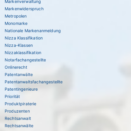
Markenverwaltung
Markenwiderspruch
Metropolen
Monomarke
Nationale Markenanmeldung
Nizza Klassifikation
Nizza-Klassen
Nizzaklassifikation
Notarfachangestellte
Onlinerecht
Patentanwälte
Patentanwaltsfachangestellte
Patentingenieure
Priorität
Produktpiraterie
Produzenten
Rechtsanwalt
Rechtsanwälte