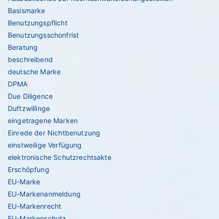
Basismarke
Benutzungspflicht
Benutzungsschonfrist
Beratung
beschreibend
deutsche Marke
DPMA
Due Diligence
Duftzwillinge
eingetragene Marken
Einrede der Nichtbenutzung
einstweilige Verfügung
elektronische Schutzrechtsakte
Erschöpfung
EU-Marke
EU-Markenanmeldung
EU-Markenrecht
EU-Markenschutz