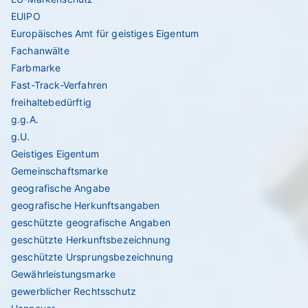
EUIPO
Europäisches Amt für geistiges Eigentum
Fachanwälte
Farbmarke
Fast-Track-Verfahren
freihaltebedürftig
g.g.A.
g.U.
Geistiges Eigentum
Gemeinschaftsmarke
geografische Angabe
geografische Herkunftsangaben
geschützte geografische Angaben
geschützte Herkunftsbezeichnung
geschützte Ursprungsbezeichnung
Gewährleistungsmarke
gewerblicher Rechtsschutz