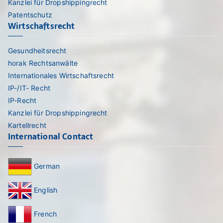
Kanzlei für Dropshippingrecht
Patentschutz
Wirtschaftsrecht
Gesundheitsrecht
horak Rechtsanwälte
Internationales Wirtschaftsrecht
IP-/IT- Recht
IP-Recht
Kanzlei für Dropshippingrecht
Kartellrecht
International Contact
German
English
French