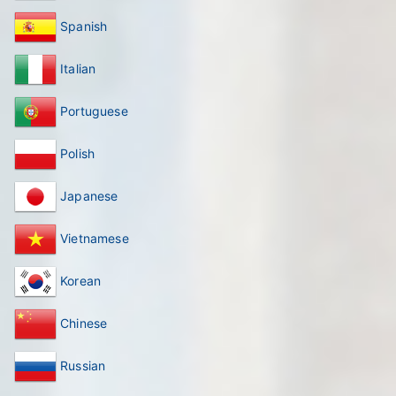
Spanish
Italian
Portuguese
Polish
Japanese
Vietnamese
Korean
Chinese
Russian