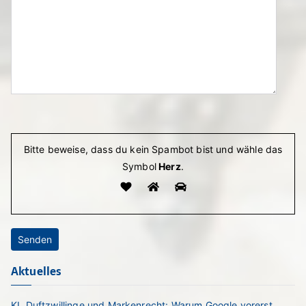
Bitte lasse dieses Feld leer.
Bitte beweise, dass du kein Spambot bist und wähle das
Symbol
Herz
.
Aktuelles
KI, Duftzwillinge und Markenrecht: Warum Google vorerst