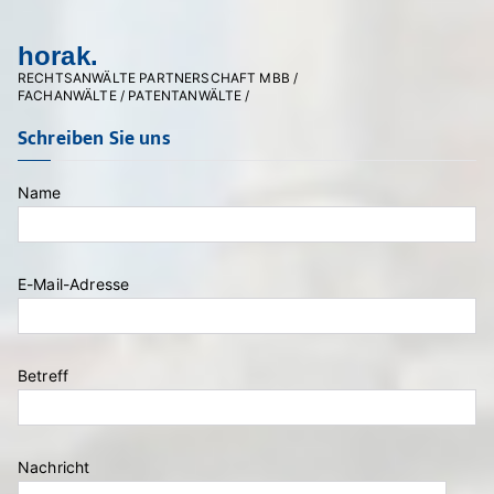
horak.
RECHTSANWÄLTE PARTNERSCHAFT MBB /
FACHANWÄLTE / PATENTANWÄLTE /
Schreiben Sie uns
Name
Bitte lasse dieses Feld leer.
E-Mail-Adresse
Betreff
Nachricht