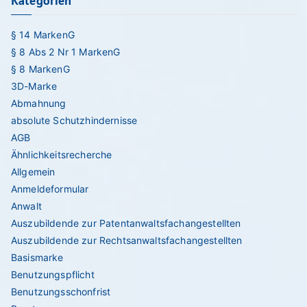
Kategorien
for
§ 14 MarkenG
§ 8 Abs 2 Nr 1 MarkenG
§ 8 MarkenG
3D-Marke
Abmahnung
absolute Schutzhindernisse
AGB
Ähnlichkeitsrecherche
Allgemein
Anmeldeformular
Anwalt
Auszubildende zur Patentanwaltsfachangestellten
Auszubildende zur Rechtsanwaltsfachangestellten
Basismarke
Benutzungspflicht
Benutzungsschonfrist