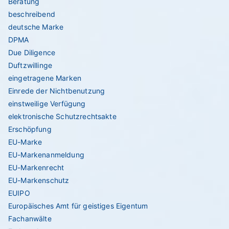
Beratung
beschreibend
deutsche Marke
DPMA
Due Diligence
Duftzwillinge
eingetragene Marken
Einrede der Nichtbenutzung
einstweilige Verfügung
elektronische Schutzrechtsakte
Erschöpfung
EU-Marke
EU-Markenanmeldung
EU-Markenrecht
EU-Markenschutz
EUIPO
Europäisches Amt für geistiges Eigentum
Fachanwälte