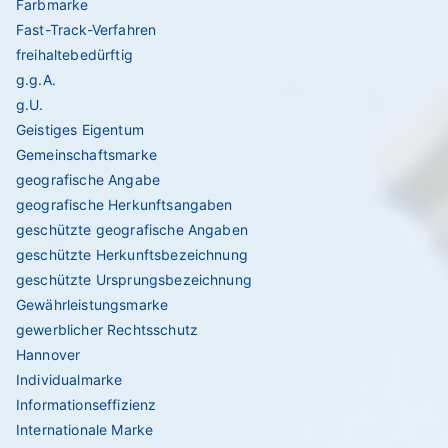
Farbmarke
Fast-Track-Verfahren
freihaltebedürftig
g.g.A.
g.U.
Geistiges Eigentum
Gemeinschaftsmarke
geografische Angabe
geografische Herkunftsangaben
geschützte geografische Angaben
geschützte Herkunftsbezeichnung
geschützte Ursprungsbezeichnung
Gewährleistungsmarke
gewerblicher Rechtsschutz
Hannover
Individualmarke
Informationseffizienz
Internationale Marke