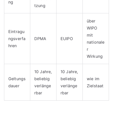
ng
tzung
über
WIPO
Eintragu
mit
ngsverfa
DPMA
EUIPO
nationale
hren
r
Wirkung
10 Jahre,
10 Jahre,
Geltungs
beliebig
beliebig
wie im
dauer
verlänge
verlänge
Zielstaat
rbar
rbar