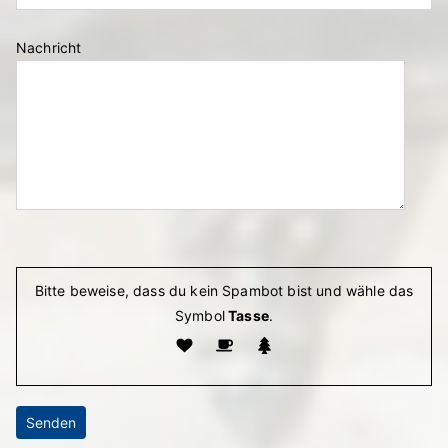
Nachricht
Bitte lasse dieses Feld leer.
Bitte beweise, dass du kein Spambot bist und wähle das
Symbol
Tasse
.