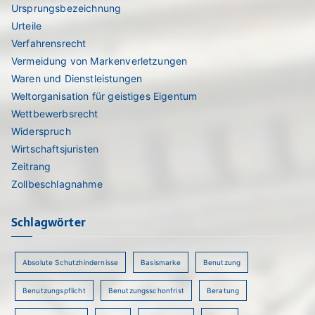
Ursprungsbezeichnung
Urteile
Verfahrensrecht
Vermeidung von Markenverletzungen
Waren und Dienstleistungen
Weltorganisation für geistiges Eigentum
Wettbewerbsrecht
Widerspruch
Wirtschaftsjuristen
Zeitrang
Zollbeschlagnahme
Schlagwörter
Absolute Schutzhindernisse
Basismarke
Benutzung
Benutzungspflicht
Benutzungsschonfrist
Beratung