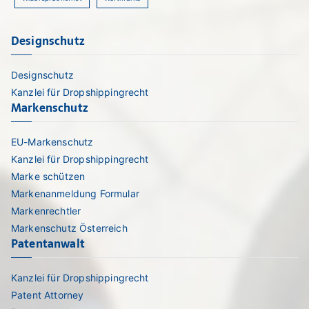
Designschutz
Designschutz
Kanzlei für Dropshippingrecht
Markenschutz
EU-Markenschutz
Kanzlei für Dropshippingrecht
Marke schützen
Markenanmeldung Formular
Markenrechtler
Markenschutz Österreich
Patentanwalt
Kanzlei für Dropshippingrecht
Patent Attorney