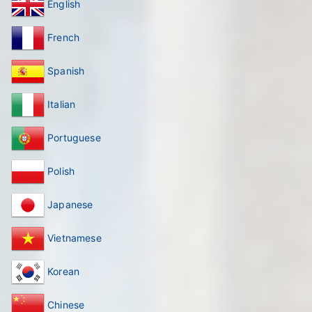
English
French
Spanish
Italian
Portuguese
Polish
Japanese
Vietnamese
Korean
Chinese