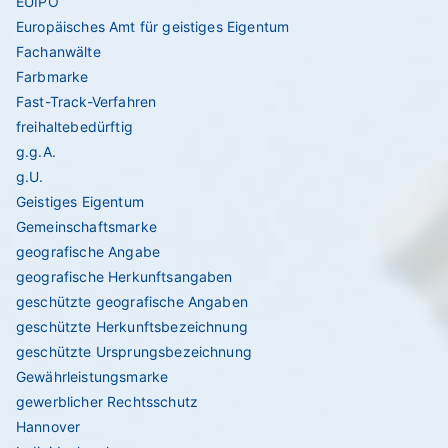
EUIPO
Europäisches Amt für geistiges Eigentum
Fachanwälte
Farbmarke
Fast-Track-Verfahren
freihaltebedürftig
g.g.A.
g.U.
Geistiges Eigentum
Gemeinschaftsmarke
geografische Angabe
geografische Herkunftsangaben
geschützte geografische Angaben
geschützte Herkunftsbezeichnung
geschützte Ursprungsbezeichnung
Gewährleistungsmarke
gewerblicher Rechtsschutz
Hannover