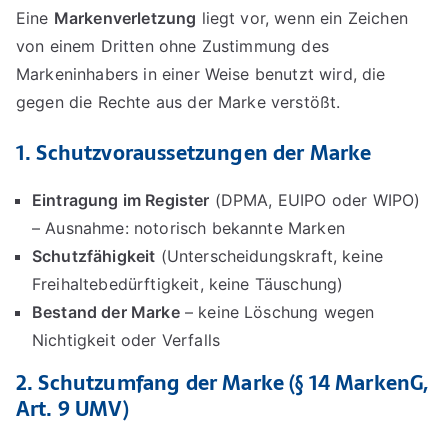
und
Eine
Markenverletzung
liegt vor, wenn ein Zeichen
internationalen
von einem Dritten ohne Zustimmung des
Markenrecht
Markeninhabers in einer Weise benutzt wird, die
gegen die Rechte aus der Marke verstößt.
1. Schutzvoraussetzungen der Marke
Eintragung im Register
(DPMA, EUIPO oder WIPO)
– Ausnahme: notorisch bekannte Marken
Schutzfähigkeit
(Unterscheidungskraft, keine
Freihaltebedürftigkeit, keine Täuschung)
Bestand der Marke
– keine Löschung wegen
Nichtigkeit oder Verfalls
2. Schutzumfang der Marke (§ 14 MarkenG,
Art. 9 UMV)