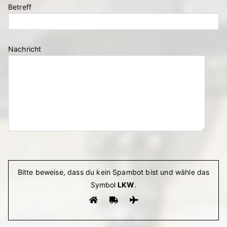
Betreff
Nachricht
Bitte lasse dieses Feld leer.
Bitte beweise, dass du kein Spambot bist und wähle das
Symbol
LKW
.