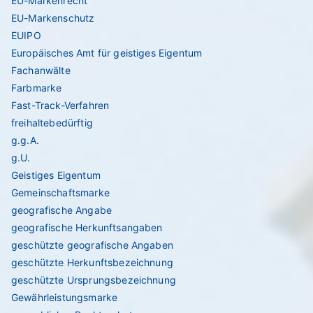
EU-Markenrecht
EU-Markenschutz
EUIPO
Europäisches Amt für geistiges Eigentum
Fachanwälte
Farbmarke
Fast-Track-Verfahren
freihaltebedürftig
g.g.A.
g.U.
Geistiges Eigentum
Gemeinschaftsmarke
geografische Angabe
geografische Herkunftsangaben
geschützte geografische Angaben
geschützte Herkunftsbezeichnung
geschützte Ursprungsbezeichnung
Gewährleistungsmarke