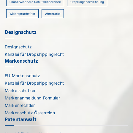
unüberwindbare Schutzhindernisse
Ursprungsbezeichnung
Widerspruchsfrist
Wortmarke
Designschutz
Designschutz
Kanzlei für Dropshippingrecht
Markenschutz
EU-Markenschutz
Kanzlei für Dropshippingrecht
Marke schützen
Markenanmeldung Formular
Markenrechtler
Markenschutz Österreich
Patentanwalt